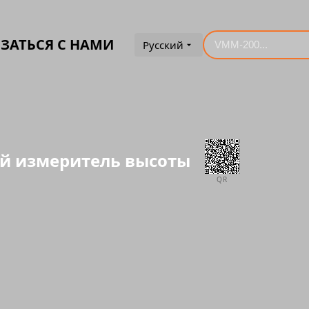
ЗАТЬСЯ С НАМИ
Русский
й измеритель высоты
QR