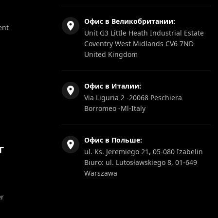
Офис в Великобритании:
ent
Unit G3 Little Heath Industrial Estate
Coventry West Midlands CV6 7ND
United Kingdom
Офис в Италии:
Via Liguria 2 -20068 Peschiera
Borromeo -Ml-Italy
Офис в Польше:
Г
ul. Ks. Jeremiego 21, 05-080 Izabelin
Biuro: ul. Lutosławskiego 8, 01-649
Warszawa
er