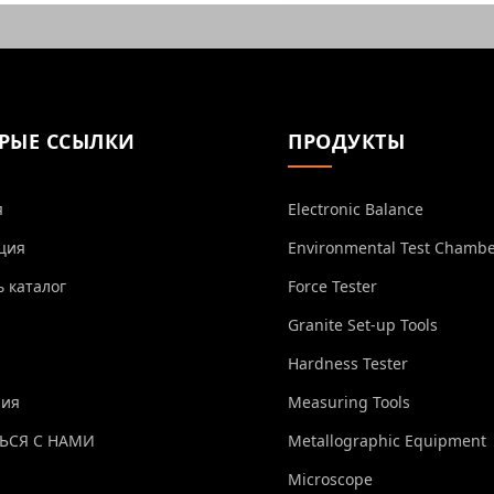
РЫЕ ССЫЛКИ
ПРОДУКТЫ
я
Electronic Balance
ция
Environmental Test Chamb
ь каталог
Force Tester
Granite Set-up Tools
Hardness Tester
ния
Measuring Tools
ЬСЯ С НАМИ
Metallographic Equipment
Microscope