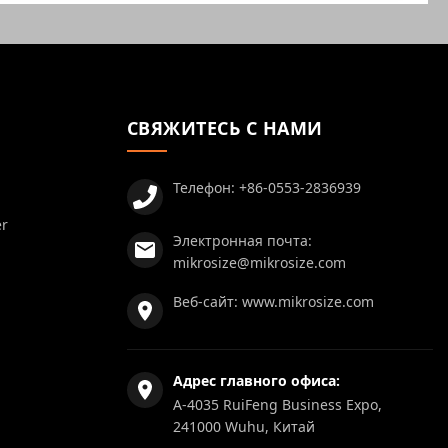
СВЯЖИТЕСЬ С НАМИ
Телефон:
+86-0553-2836939
er
Электронная почта:
mikrosize@mikrosize.com
Веб-сайт:
www.mikrosize.com
Адрес главного офиса:
A-4035 RuiFeng Business Expo,
241000 Wuhu, Китай