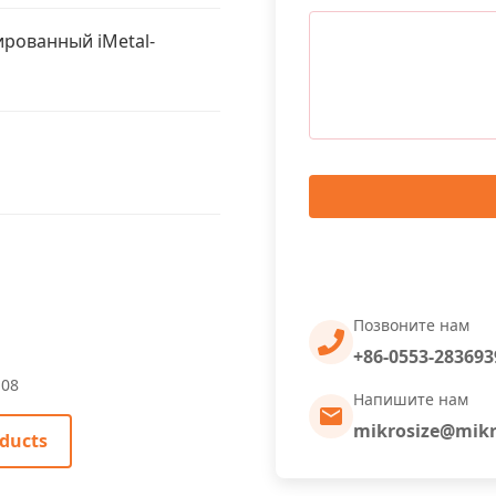
рованный iMetal-
Позвоните нам
+86-0553-283693
-08
Напишите нам
mikrosize@mikr
ducts