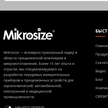
БЫСТ
Главна
Mikrosize — всемирно признанный лидер в
Продук
области прецизионной инженерии и
Скачат
микроизготовления. Более 15 лет опыта в
отрасли, мы специализируемся на
Видео
разработке передовых измерительных
Блог
приборов и прецизионных устройств для
аэрокосмической, автомобильной,
Компа
электронной и медицинской
СВЯЗАТ
промышленности.
+86-0553-2836939