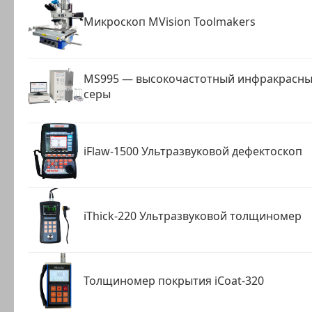
Микроскоп MVision Toolmakers
MS995 — высокочастотный инфракрасный
серы
iFlaw-1500 Ультразвуковой дефектоскоп
iThick-220 Ультразвуковой толщиномер
Толщиномер покрытия iCoat-320