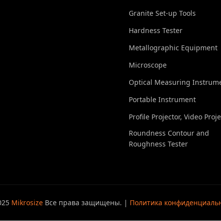
Granite Set-up Tools
Hardness Tester
Metallographic Equipment
Microscope
Optical Measuring Instrum
Portable Instrument
Profile Projector, Video Proj
Roundness Contour and
Roughness Tester
025
Mikrosize
Все права защищены. |
Политика конфиденциаль