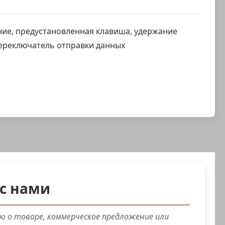
ие, предустановленная клавиша, удержание
переключатель отправки данных
с нами
 о товаре, коммерческое предложение или