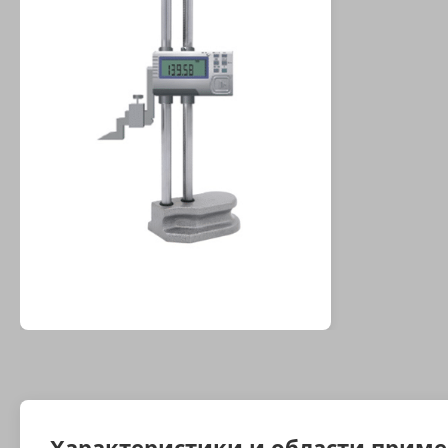
Характеристики и области прим