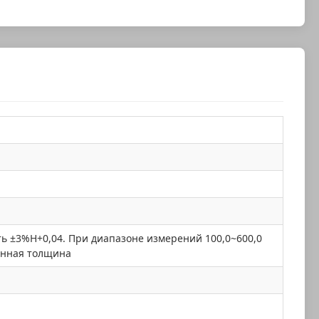
ь ±3%H+0,04. При диапазоне измерений 100,0~600,0
енная толщина