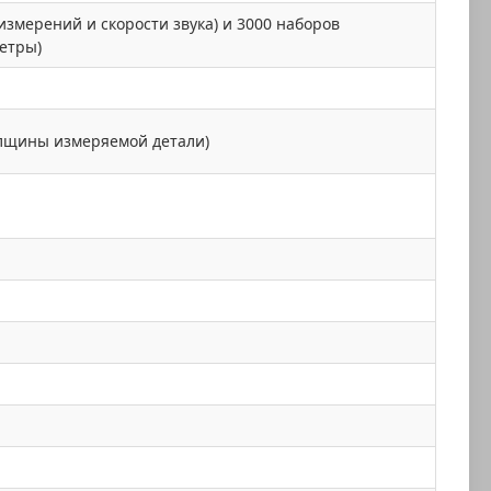
змерений и скорости звука) и 3000 наборов
етры)
олщины измеряемой детали)