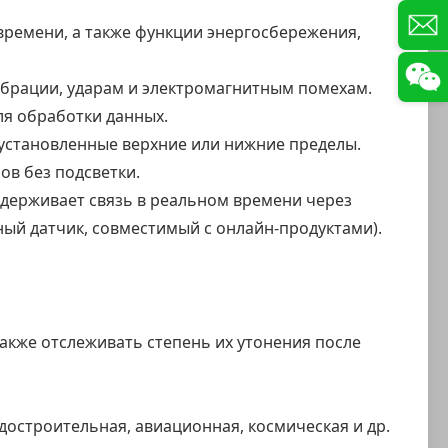
времени, а также функции энергосбережения,
ибрации, ударам и электромагнитным помехам.
я обработки данных.
 установленные верхние или нижние пределы.
ов без подсветки.
держивает связь в реальном времени через
ый датчик, совместимый с онлайн-продуктами).
акже отслеживать степень их утонения после
достроительная, авиационная, космическая и др.