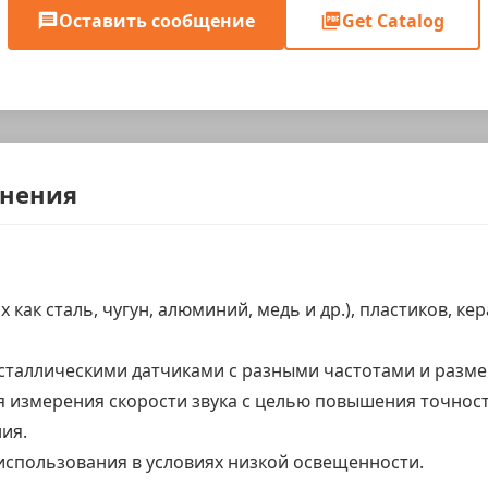
Оставить сообщение
Get Catalog
енения
как сталь, чугун, алюминий, медь и др.), пластиков, ке
аллическими датчиками с разными частотами и разме
 измерения скорости звука с целью повышения точнос
ия.
использования в условиях низкой освещенности.