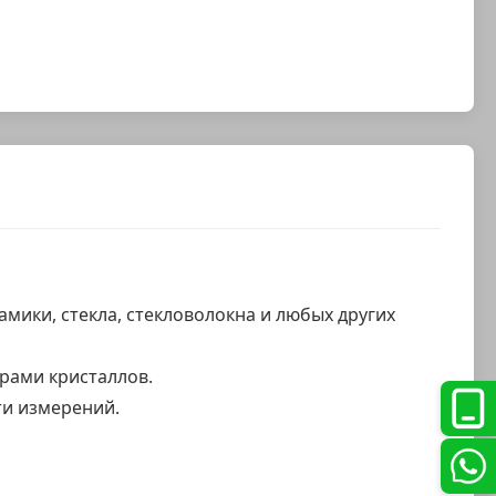
рамики, стекла, стекловолокна и любых других
рами кристаллов.
ти измерений.