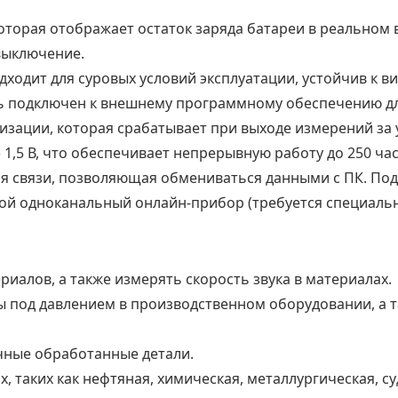
оторая отображает остаток заряда батареи в реальном 
выключение.
ходит для суровых условий эксплуатации, устойчив к в
ь подключен к внешнему программному обеспечению дл
изации, которая срабатывает при выходе измерений за
 1,5 В, что обеспечивает непрерывную работу до 250 час
я связи, позволяющая обмениваться данными с ПК. Под
й одноканальный онлайн-прибор (требуется специальн
иалов, а также измерять скорость звука в материалах.
 под давлением в производственном оборудовании, а т
чные обработанные детали.
 таких как нефтяная, химическая, металлургическая, су