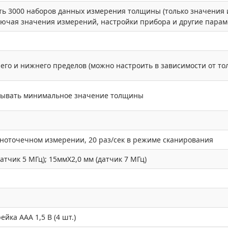
ь 3000 наборов данных измерения толщины (только значения и
лючая значения измерений, настройки прибора и другие парам
него и нижнего пределов (можно настроить в зависимости от т
тывать минимальное значение толщины
дноточечном измерении, 20 раз/сек в режиме сканирования
атчик 5 МГц); 15ммX2,0 мм (датчик 7 МГц)
йка AAA 1,5 В (4 шт.)