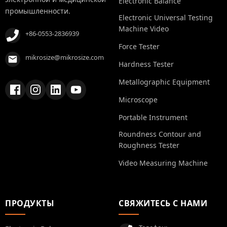
Electronic Balance
промышленности.
Electronic Universal Testing
Machine Video
+86-0553-2836939
Force Tester
mikrosize@mikrosize.com
Hardness Tester
Metallographic Equipment
Microscope
Portable Instrument
Roundness Contour and
Roughness Tester
Video Measuring Machine
ПРОДУКТЫ
СВЯЖИТЕСЬ С НАМИ