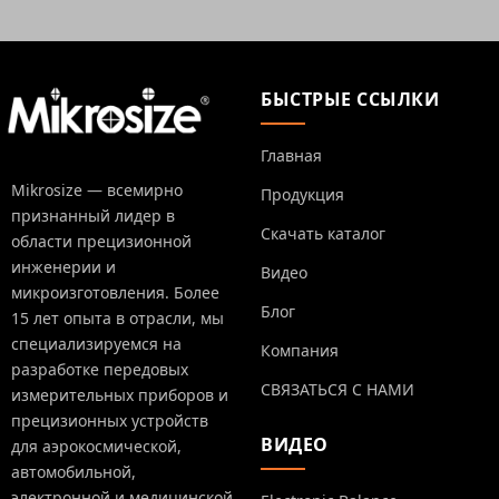
БЫСТРЫЕ ССЫЛКИ
Главная
Mikrosize — всемирно
Продукция
признанный лидер в
Скачать каталог
области прецизионной
инженерии и
Видео
микроизготовления. Более
Блог
15 лет опыта в отрасли, мы
специализируемся на
Компания
разработке передовых
СВЯЗАТЬСЯ С НАМИ
измерительных приборов и
прецизионных устройств
ВИДЕО
для аэрокосмической,
автомобильной,
электронной и медицинской