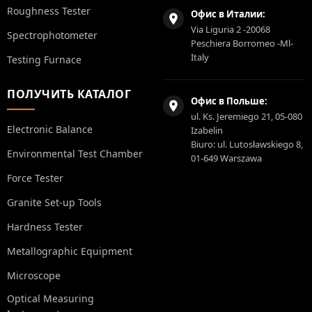
Roughness Tester
Офис в Италии:
Via Liguria 2 -20068
Spectrophotometer
Peschiera Borromeo -Ml-
Italy
Testing Furnace
ПОЛУЧИТЬ КАТАЛОГ
Офис в Польше:
ul. Ks. Jeremiego 21, 05-080
Electronic Balance
Izabelin
Biuro: ul. Lutosławskiego 8,
Environmental Test Chamber
01-649 Warszawa
Force Tester
Granite Set-up Tools
Hardness Tester
Metallographic Equipment
Microscope
Optical Measuring