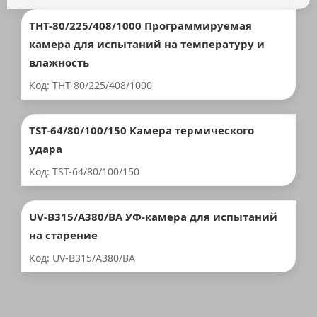
THT-80/225/408/1000 Программируемая
камера для испытаний на температуру и
влажность
Код: THT-80/225/408/1000
TST-64/80/100/150 Камера термического
удара
Код: TST-64/80/100/150
UV-B315/A380/BA УФ-камера для испытаний
на старение
Код: UV-B315/A380/BA