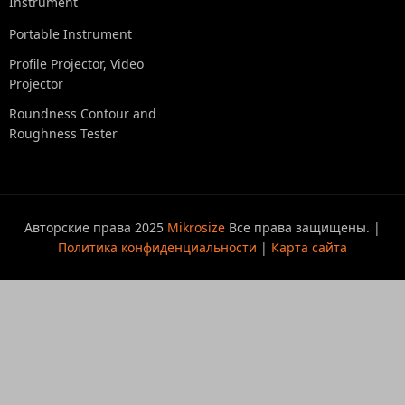
Instrument
Portable Instrument
Profile Projector, Video
Projector
Roundness Contour and
Roughness Tester
Авторские права 2025
Mikrosize
Все права защищены. |
Политика конфиденциальности
|
Карта сайта