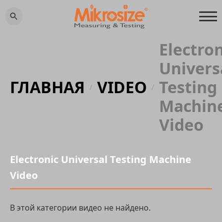
Electron
Univers
ГЛАВНАЯ
VIDEO
Testing
/
/
Machin
Video
Electronic Universal Testing Machine
Video
В этой категории видео не найдено.