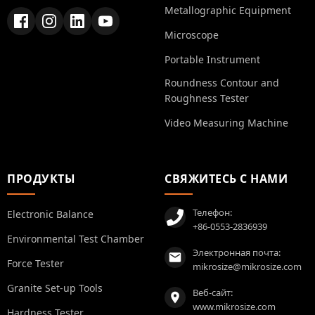
Metallographic Equipment
Microscope
Portable Instrument
Roundness Contour and
Roughness Tester
Video Measuring Machine
ПРОДУКТЫ
СВЯЖИТЕСЬ С НАМИ
Телефон:
Electronic Balance
+86-0553-2836939
Environmental Test Chamber
Электронная почта:
Force Tester
mikrosize@mikrosize.com
Granite Set-up Tools
Веб-сайт:
www.mikrosize.com
Hardness Tester