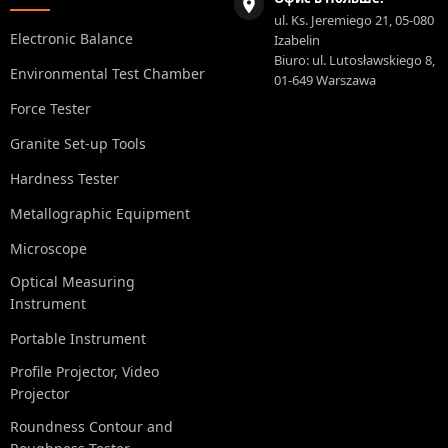
ul. Ks. Jeremiego 21, 05-080
Electronic Balance
Izabelin
Biuro: ul. Lutosławskiego 8,
Environmental Test Chamber
01-649 Warszawa
Force Tester
Granite Set-up Tools
Hardness Tester
Metallographic Equipment
Microscope
Optical Measuring
Instrument
Portable Instrument
Profile Projector, Video
Projector
Roundness Contour and