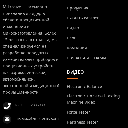
Mikrosize — всемирно
Продукция
признанный лидер в
Скачать каталог
области прецизионной
инженерии и
Видео
микроизготовления. Более
Блог
15 лет опыта в отрасли, мы
специализируемся на
Компания
разработке передовых
СВЯЗАТЬСЯ С НАМИ
измерительных приборов и
прецизионных устройств
ВИДЕО
для аэрокосмической,
автомобильной,
электронной и медицинской
Electronic Balance
промышленности.
Electronic Universal Testing
Machine Video
+86-0553-2836939
Force Tester
mikrosize@mikrosize.com
Hardness Tester