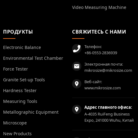
Video Measuring Machine
ПРОДУКТЫ
СВЯЖИТЕСЬ С НАМИ
Телефон:
Electronic Balance
+86-0553-2836939
Environmental Test Chamber
Электронная почта:
Force Tester
mikrosize@mikrosize.com
Granite Set-up Tools
Веб-сайт:
www.mikrosize.com
Hardness Tester
Measuring Tools
Адрес главного офиса:
Metallographic Equipment
A-4035 RuiFeng Business
Expo, 241000 Wuhu, Китай
Microscope
New Products