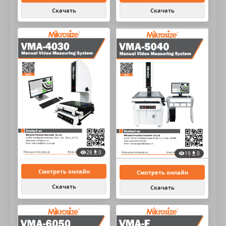
Скачать
Скачать
28
0
19
0
Смотреть онлайн
Смотреть онлайн
Скачать
Скачать