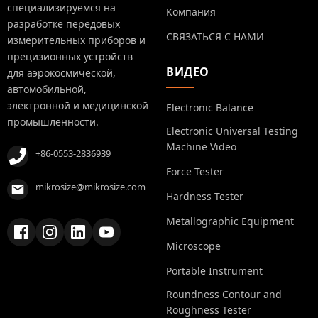
специализируемся на
Компания
разработке передовых
СВЯЗАТЬСЯ С НАМИ
измерительных приборов и
прецизионных устройств
ВИДЕО
для аэрокосмической,
автомобильной,
электронной и медицинской
Electronic Balance
промышленности.
Electronic Universal Testing
Machine Video
+86-0553-2836939
Force Tester
mikrosize@mikrosize.com
Hardness Tester
Metallographic Equipment
Microscope
Portable Instrument
Roundness Contour and
Roughness Tester