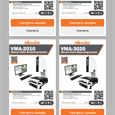
13
0
14
0
Смотреть онлайн
Смотреть онлайн
Скачать
Скачать
21
0
19
0
Смотреть онлайн
Смотреть онлайн