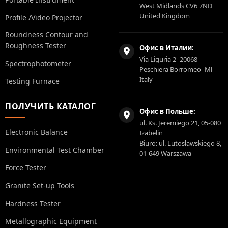
West Midlands CV6 7ND
United Kingdom
Profile /Video Projector
Roundness Contour and
Roughness Tester
Офис в Италии:
Via Liguria 2 -20068
Spectrophotometer
Peschiera Borromeo -Ml-
Italy
Testing Furnace
ПОЛУЧИТЬ КАТАЛОГ
Офис в Польше:
ul. Ks. Jeremiego 21, 05-080
Electronic Balance
Izabelin
Biuro: ul. Lutosławskiego 8,
Environmental Test Chamber
01-649 Warszawa
Force Tester
Granite Set-up Tools
Hardness Tester
Metallographic Equipment