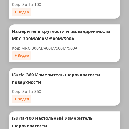
Код: iSurfa-100
Видео
Измеритель круглости и цилиндричности
MRC-300M/400M/500M/500A
Код: MRC-300M/400M/500M/500A
Видео
iSurfa-360 Измеритель шероховатости
поверхности
Код: iSurfa-360
Видео
iSurfa-100 Настольный измеритель
шероховатости