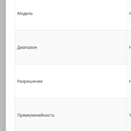
Модель
i
Диапазон
Разрешение
Прямолинейность