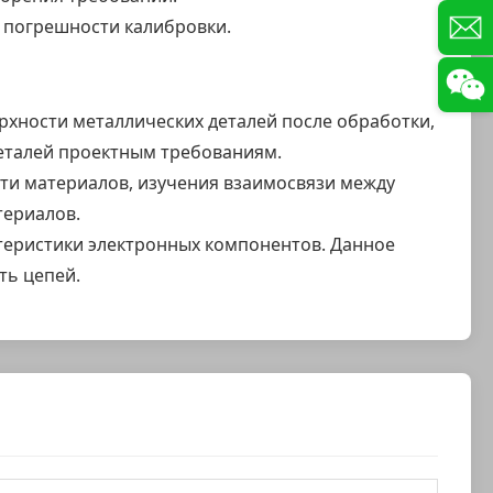
 погрешности калибровки.
хности металлических деталей после обработки,
 деталей проектным требованиям.
ти материалов, изучения взаимосвязи между
териалов.
ктеристики электронных компонентов. Данное
ть цепей.