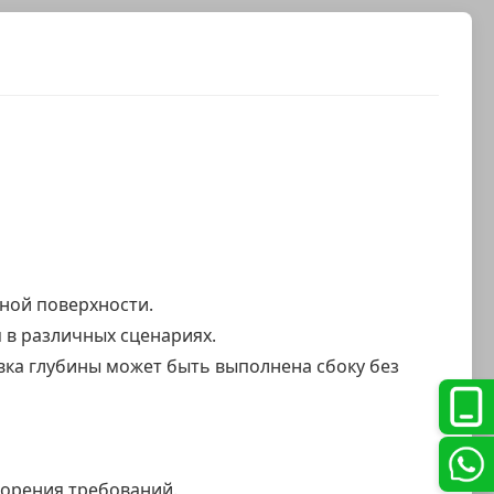
ной поверхности.
 в различных сценариях.
вка глубины может быть выполнена сбоку без
ворения требований.