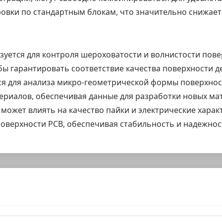
овки по стандартным блокам, что значительно снижает
ется для контроля шероховатости и волнистости повер
чтобы гарантировать соответствие качества поверхности
ся для анализа микро-геометрической формы поверхнос
ериалов, обеспечивая данные для разработки новых ма
 может влиять на качество пайки и электрические хара
поверхности PCB, обеспечивая стабильность и надежнос