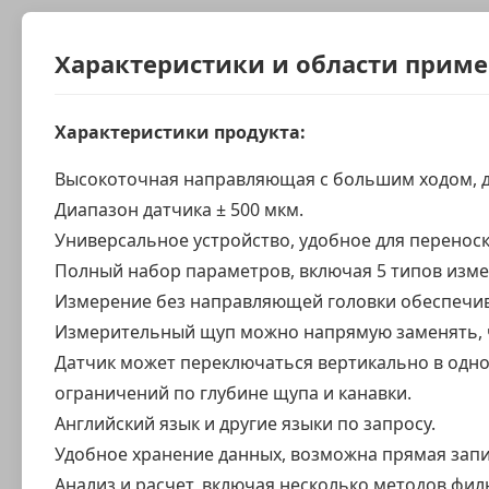
Характеристики и области прим
Характеристики продукта:
Высокоточная направляющая с большим ходом, д
Диапазон датчика ± 500 мкм.
Универсальное устройство, удобное для переноск
Полный набор параметров, включая 5 типов изме
Измерение без направляющей головки обеспечив
Измерительный щуп можно напрямую заменять, ч
Датчик может переключаться вертикально в одно
ограничений по глубине щупа и канавки.
Английский язык и другие языки по запросу.
Удобное хранение данных, возможна прямая запи
Анализ и расчет, включая несколько методов фи