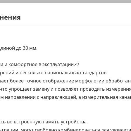
енения
линой до 30 мм.
и и комфортное в эксплуатации.</
рений и несколько национальных стандартов.
ает более точное отображение морфологии обработан
то упрощает замену и позволяет проводить измерения
м направлении с направляющей, а измерительная кана
сь во встроенную память устройства.
льтрации, могут свободно комбинироваться для удовлет