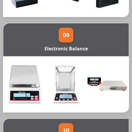
09
Electronic Balance
10