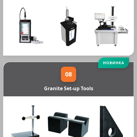
НОВИНКА
08
Granite Set-up Tools