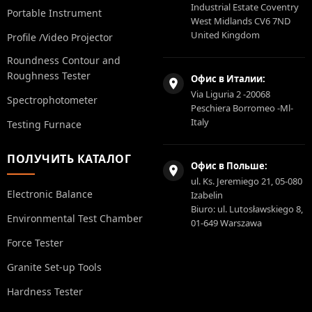
Industrial Estate Coventry
Portable Instrument
West Midlands CV6 7ND
United Kingdom
Profile /Video Projector
Roundness Contour and
Roughness Tester
Офис в Италии:
Via Liguria 2 -20068
Spectrophotometer
Peschiera Borromeo -Ml-
Italy
Testing Furnace
ПОЛУЧИТЬ КАТАЛОГ
Офис в Польше:
ul. Ks. Jeremiego 21, 05-080
Electronic Balance
Izabelin
Biuro: ul. Lutosławskiego 8,
Environmental Test Chamber
01-649 Warszawa
Force Tester
Granite Set-up Tools
Hardness Tester