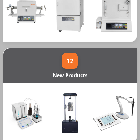
12
New Products