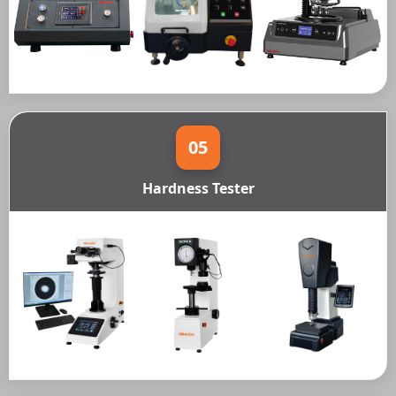
05
Hardness Tester