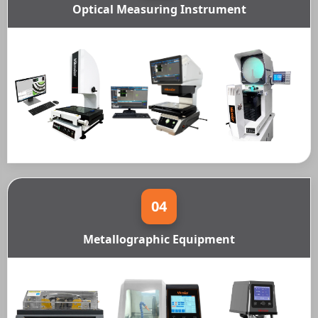
Optical Measuring Instrument
04
Metallographic Equipment