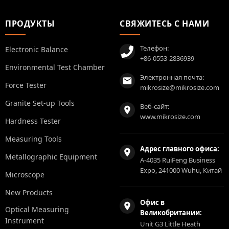
ПРОДУКТЫ
СВЯЖИТЕСЬ С НАМИ
Телефон:
Electronic Balance
+86-0553-2836939
Environmental Test Chamber
Электронная почта:
Force Tester
mikrosize@mikrosize.com
Granite Set-up Tools
Веб-сайт:
www.mikrosize.com
Hardness Tester
Measuring Tools
Адрес главного офиса:
Metallographic Equipment
A-4035 RuiFeng Business
Expo, 241000 Wuhu, Китай
Microscope
New Products
Офис в
Optical Measuring
Великобритании:
Instrument
Unit G3 Little Heath