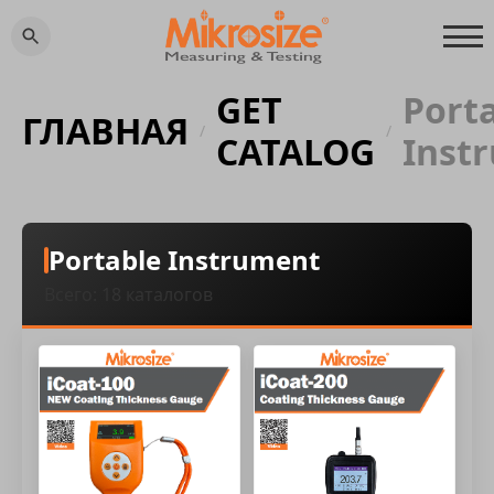
GET
Port
ГЛАВНАЯ
/
/
CATALOG
Inst
Portable Instrument
Всего: 18 каталогов