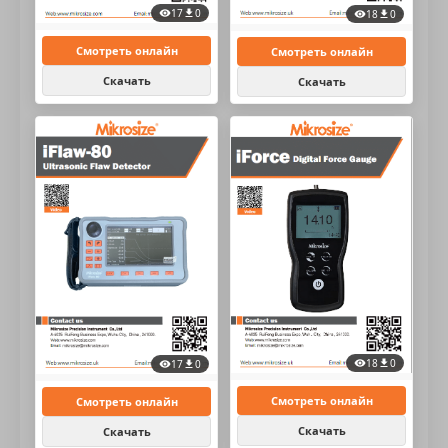
17
0
18
0
Смотреть онлайн
Смотреть онлайн
Скачать
Скачать
18
0
17
0
Смотреть онлайн
Смотреть онлайн
Скачать
Скачать