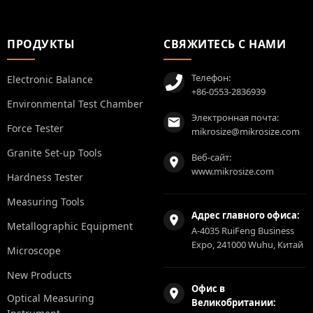
ПРОДУКТЫ
СВЯЖИТЕСЬ С НАМИ
Телефон:
Electronic Balance
+86-0553-2836939
Environmental Test Chamber
Электронная почта:
Force Tester
mikrosize@mikrosize.com
Granite Set-up Tools
Веб-сайт:
www.mikrosize.com
Hardness Tester
Measuring Tools
Адрес главного офиса:
Metallographic Equipment
A-4035 RuiFeng Business
Expo, 241000 Wuhu, Китай
Microscope
New Products
Офис в
Optical Measuring
Великобритании: