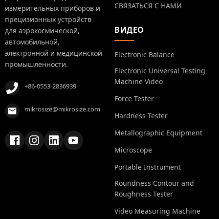
СВЯЗАТЬСЯ С НАМИ
измерительных приборов и
прецизионных устройств
ВИДЕО
для аэрокосмической,
автомобильной,
электронной и медицинской
Electronic Balance
промышленности.
Electronic Universal Testing
Machine Video
+86-0553-2836939
Force Tester
mikrosize@mikrosize.com
Hardness Tester
Metallographic Equipment
Microscope
Portable Instrument
Roundness Contour and
Roughness Tester
Video Measuring Machine