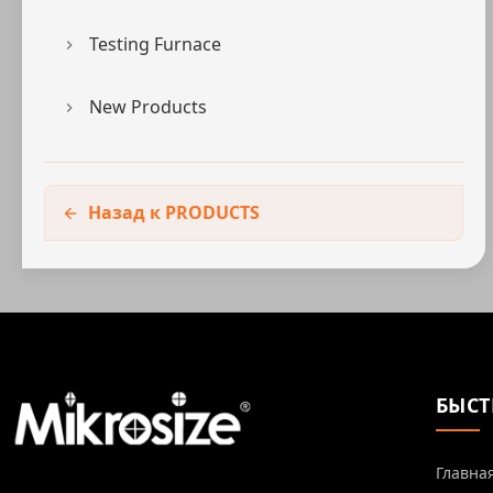
Testing Furnace
New Products
Назад к PRODUCTS
БЫСТ
Главна