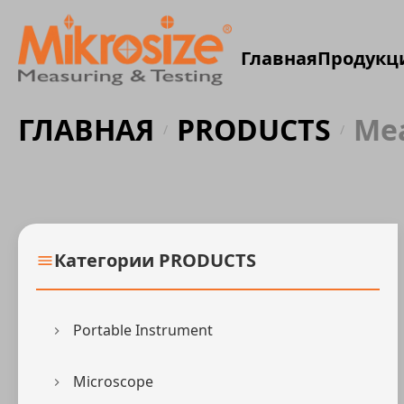
Главная
Продукц
ГЛАВНАЯ
PRODUCTS
Mea
/
/
Категории PRODUCTS
Portable Instrument
Microscope