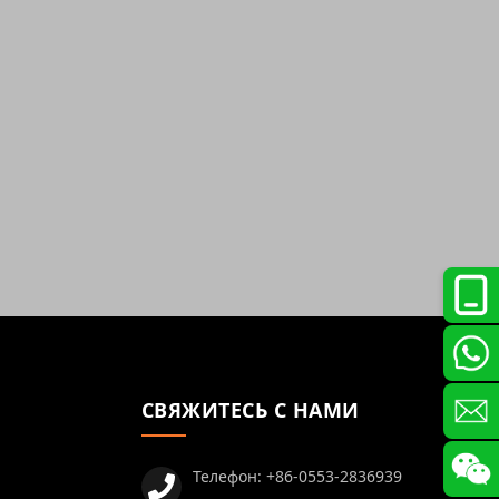
СВЯЖИТЕСЬ С НАМИ
Телефон:
+86-0553-2836939