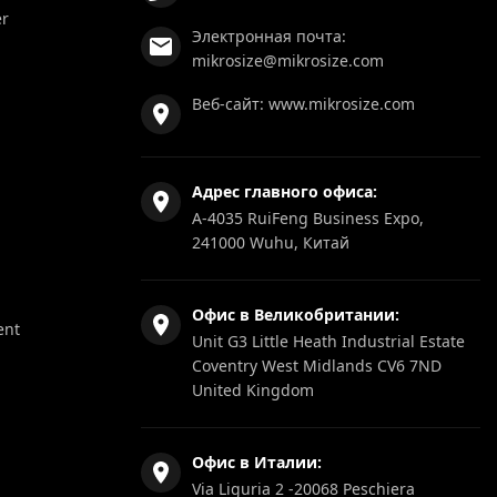
er
Электронная почта:
mikrosize@mikrosize.com
Веб-сайт:
www.mikrosize.com
Адрес главного офиса:
A-4035 RuiFeng Business Expo,
241000 Wuhu, Китай
Офис в Великобритании:
ent
Unit G3 Little Heath Industrial Estate
Coventry West Midlands CV6 7ND
United Kingdom
Офис в Италии:
Via Liguria 2 -20068 Peschiera