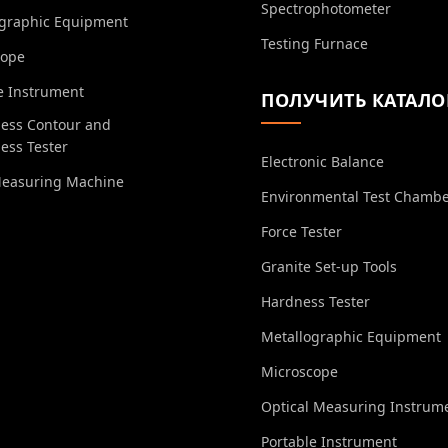
Spectrophotometer
ographic Equipment
Testing Furnace
cope
e Instrument
ПОЛУЧИТЬ КАТАЛО
ess Contour and
ess Tester
Electronic Balance
Measuring Machine
Environmental Test Chamb
Force Tester
Granite Set-up Tools
Hardness Tester
Metallographic Equipment
Microscope
Optical Measuring Instrum
Portable Instrument