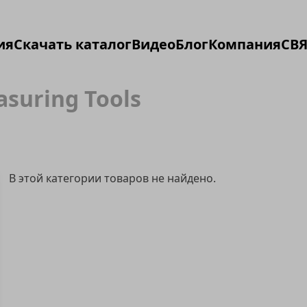
ия
Скачать каталог
Видео
Блог
Компания
СВЯ
suring Tools
В этой категории товаров не найдено.