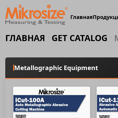
Главная
Продукц
ГЛАВНАЯ
GET CATALOG
/
/
Metallographic Equipment