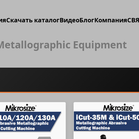
ия
Скачать каталог
Видео
Блог
Компания
СВЯ
Metallographic Equipment