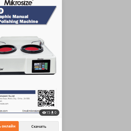
15
0
ь онлайн
Скачать