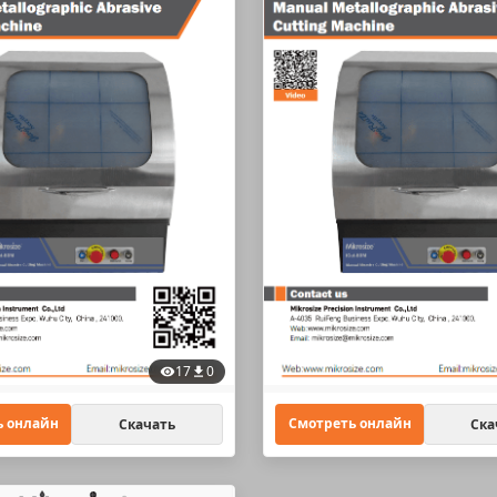
17
0
ь онлайн
Смотреть онлайн
Скачать
Ска