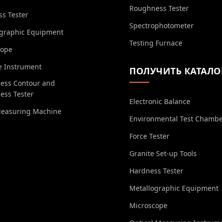
Roughness Tester
s Tester
Spectrophotometer
ographic Equipment
Testing Furnace
cope
e Instrument
ПОЛУЧИТЬ КАТАЛО
ess Contour and
ess Tester
Electronic Balance
Measuring Machine
Environmental Test Chamb
Force Tester
Granite Set-up Tools
Hardness Tester
Metallographic Equipment
Microscope