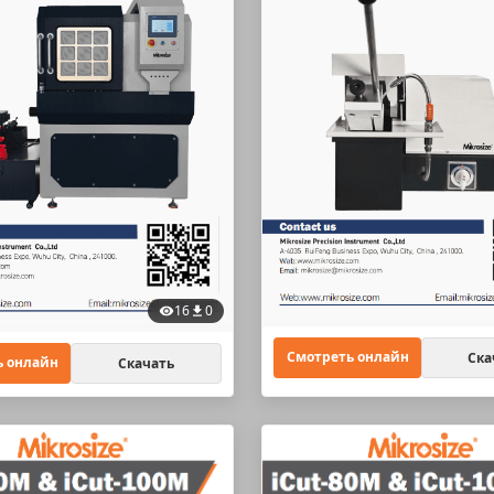
16
0
Смотреть онлайн
Ска
ь онлайн
Скачать