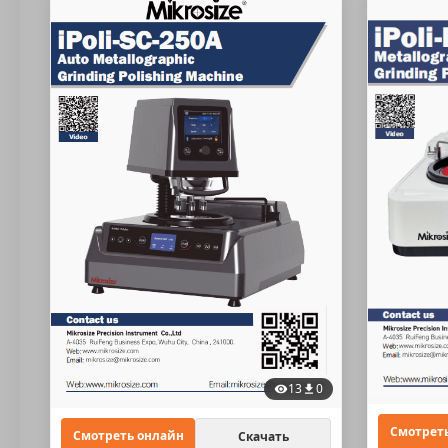
13
0
Смотрет
Смотреть онлайн
Скачать