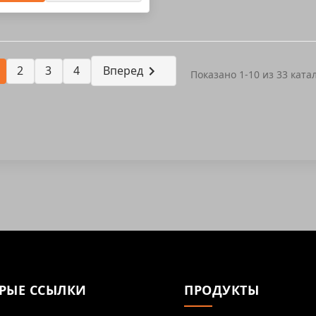
2
3
4
Вперед
Показано 1-10 из 33 ката
РЫЕ ССЫЛКИ
ПРОДУКТЫ