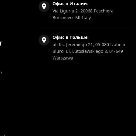
Офис в Италии:
Via Liguria 2 -20068 Peschiera
Borromeo -Ml-Italy
Офис в Польше:
Г
ul. Ks. Jeremiego 21, 05-080 Izabelin
Biuro: ul. Lutosławskiego 8, 01-649
Warszawa
er