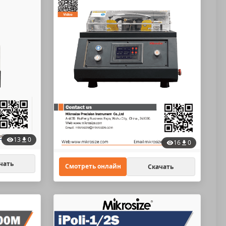
13
0
16
0
чать
Смотреть онлайн
Скачать