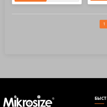
1
БЫСТ