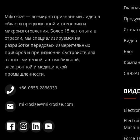
Главна
Mikrosize — всемирно признанный лидер в
Продук
области прецизионной инженерии и
Скачат
микроизготовления. Более 15 лет опыта в
отрасли, мы специализируемся на
Видео
разработке передовых измерительных
Блог
приборов и прецизионных устройств для
аэрокосмической, автомобильной,
Компа
электронной и медицинской
СВЯЗАТ
промышленности.
+86-0553-2836939
ВИД
mikrosize@mikrosize.com
Electro
Electro
Machin
Force T