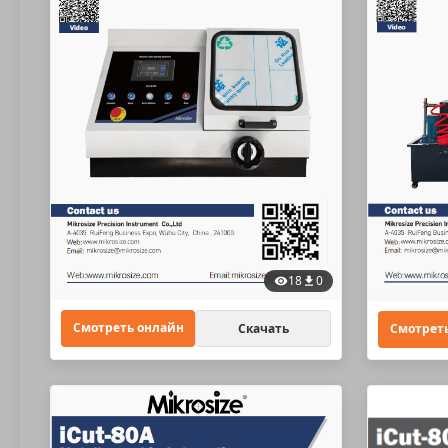
18
0
Смотреть онлайн
Скачать
Смотрет