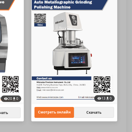
13
0
20
0
Смотреть онлайн
Скачать
чать