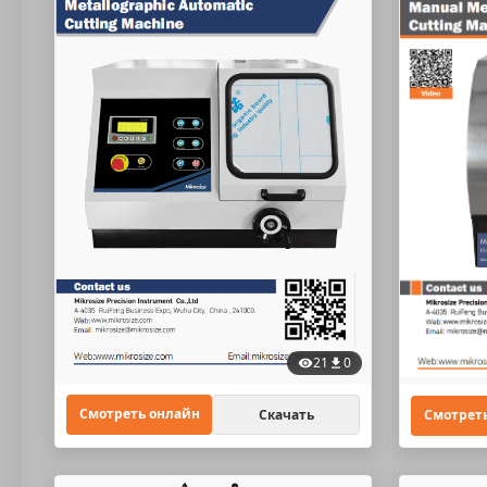
21
0
Смотреть онлайн
Смотрет
Скачать