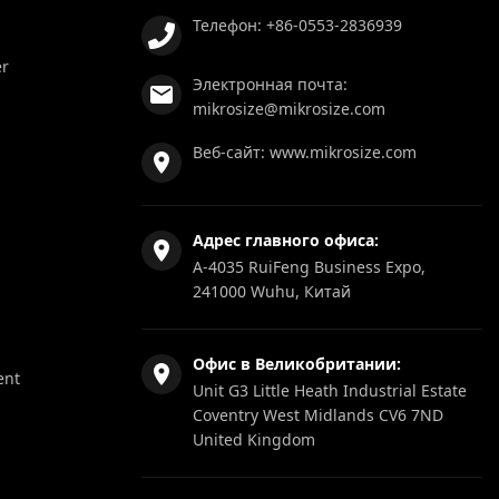
Телефон:
+86-0553-2836939
er
Электронная почта:
mikrosize@mikrosize.com
Веб-сайт:
www.mikrosize.com
Адрес главного офиса:
A-4035 RuiFeng Business Expo,
241000 Wuhu, Китай
Офис в Великобритании:
ent
Unit G3 Little Heath Industrial Estate
Coventry West Midlands CV6 7ND
United Kingdom