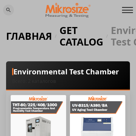
GET
Envi
ГЛАВНАЯ
/
/
CATALOG
Test
Environmental Test Chamber
Всего: 2 каталогов