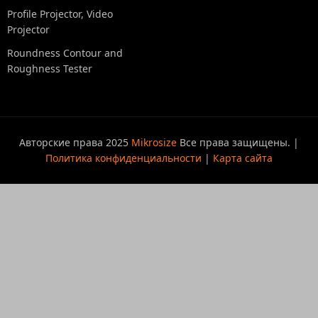
Profile Projector, Video
Projector
Roundness Contour and
Roughness Tester
Авторские права 2025
Mikrosize
Все права защищены. |
Политика конфиденциальности
|
Карта сайта