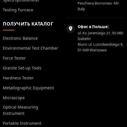
Peschiera Borromeo -Ml-
Italy
Testing Furnace
ПОЛУЧИТЬ КАТАЛОГ
Офис в Польше:
ul. Ks. Jeremiego 21, 05-080
Electronic Balance
Izabelin
Biuro: ul. Lutosławskiego 8,
Environmental Test Chamber
01-649 Warszawa
Force Tester
Granite Set-up Tools
Hardness Tester
Metallographic Equipment
Microscope
Optical Measuring
Instrument
Portable Instrument