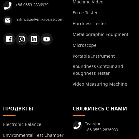
Machine Video
+86-0553-2836939
Force Tester
mikrosize@mikrosize.com
Hardness Tester
Metallographic Equipment
Microscope
Portable Instrument
Roundness Contour and
Roughness Tester
Video Measuring Machine
ПРОДУКТЫ
СВЯЖИТЕСЬ С НАМИ
Телефон:
Electronic Balance
+86-0553-2836939
Environmental Test Chamber