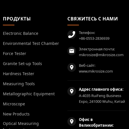
ПРОДУКТЫ
СВЯЖИТЕСЬ С НАМИ
Телефон:
Electronic Balance
+86-0553-2836939
Environmental Test Chamber
Электронная почта:
Force Tester
mikrosize@mikrosize.com
Granite Set-up Tools
Веб-сайт:
www.mikrosize.com
Hardness Tester
Measuring Tools
Адрес главного офиса:
Metallographic Equipment
A-4035 RuiFeng Business
Expo, 241000 Wuhu, Китай
Microscope
New Products
Офис в
Optical Measuring
Великобритании: