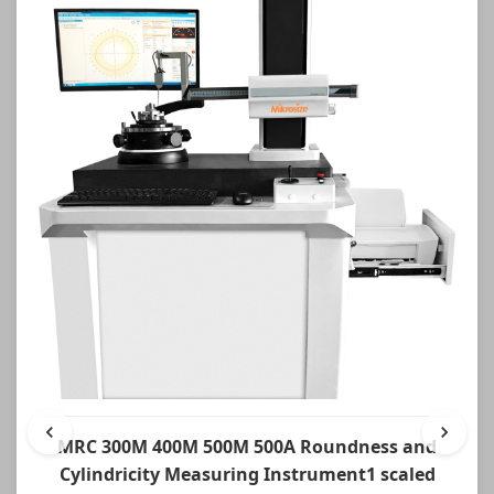
MRC 300M 400M 500M 500A Roundness and
Cylindricity Measuring Instrument1 scaled