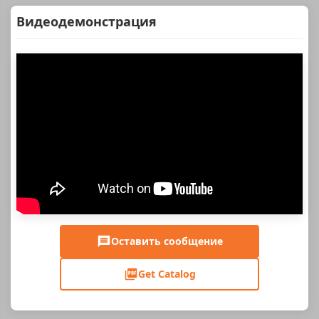
Видеодемонстрация
Оставить сообщение
Get Catalog