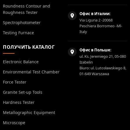
Roundness Contour and
Roughness Tester
Офис в Италии:
Via Liguria 2 -20068
Spectrophotometer
Peschiera Borromeo -Ml-
Italy
Testing Furnace
ПОЛУЧИТЬ КАТАЛОГ
Офис в Польше:
ul. Ks. Jeremiego 21, 05-080
Electronic Balance
Izabelin
Biuro: ul. Lutosławskiego 8,
Environmental Test Chamber
01-649 Warszawa
Force Tester
Granite Set-up Tools
Hardness Tester
Metallographic Equipment
Microscope