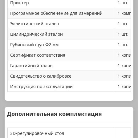
Принтер
1 шт.
Программное обеспечение для измерений
1 компле
Эллиптический эталон
1 шт.
Цилиндрический эталон
1 шт.
Рубиновый щуп Φ2 мм
1 шт.
Сертификат соответствия
1 копия
Гарантийный талон
1 копия
Свидетельство о калибровке
1 копия
Инструкция по эксплуатации
1 копия
Дополнительная комплектация
3D-регулировочный стол