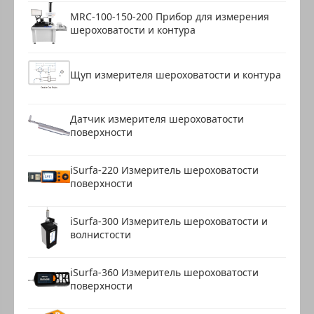
MRC-100-150-200 Прибор для измерения
шероховатости и контура
Щуп измерителя шероховатости и контура
Датчик измерителя шероховатости
поверхности
iSurfa-220 Измеритель шероховатости
поверхности
iSurfa-300 Измеритель шероховатости и
волнистости
iSurfa-360 Измеритель шероховатости
поверхности