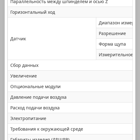
Параллельность между шпинделем и осью Z
Горизонтальный ход
Диапазон измере
Разрешение
Датчик
Форма щупа
Измерительное ус
Сбор данных
Увеличение
Опциональные модули
Давление подачи воздуха
Расход подачи воздуха
Электропитание
Требования к окружающей среде
Габариты изделия (Д*Ш*В)