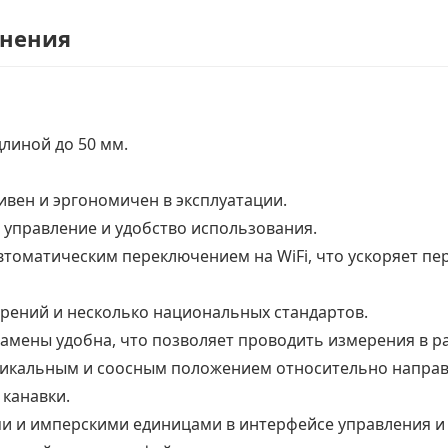
енения
линой до 50 мм.
ивен и эргономичен в эксплуатации.
 управление и удобство использования.
втоматическим переключением на WiFi, что ускоряет пе
рений и несколько национальных стандартов.
амены удобна, что позволяет проводить измерения в р
икальным и соосным положением относительно направ
 канавки.
 и имперскими единицами в интерфейсе управления и 