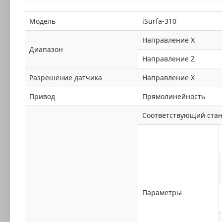
Модель
iSurfa-310
Направление X
Диапазон
Направление Z
Разрешение датчика
Направление X
Привод
Прямолинейность
Соответствующий ста
Параметры