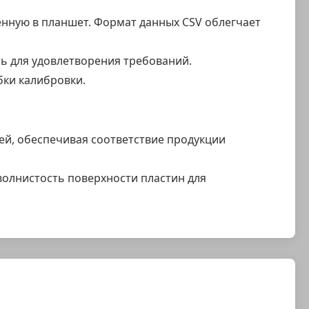
енную в планшет. Формат данных CSV облегчает
ь для удовлетворения требований.
ки калибровки.
ей, обеспечивая соответствие продукции
волнистость поверхности пластин для