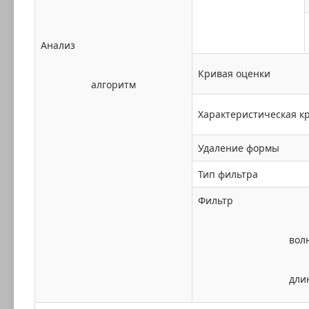
Анализ
Кривая оценки
алгоритм
Характеристическая к
Удаление формы
Тип фильтра
Фильтр
вол
дли