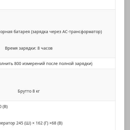
орная батарея (зарядка через AC-трансформатор)
Время зарядки: 8 часов
олнить 800 измерений после полной зарядки)
Брутто 8 кг
 (В)
ератор 245 (Ш) × 162 (Г) ×68 (В)