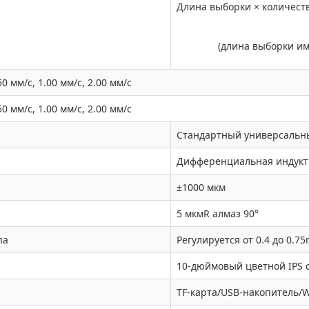
Длина выборки × количест
(длина выборки и
50 мм/с, 1.00 мм/с, 2.00 мм/с
50 мм/с, 1.00 мм/с, 2.00 мм/с
Стандартный универсальн
Дифференциальная индукт
±1000 мкм
5 мкмR алмаз 90°
па
Регулируется от 0.4 до 0.7
10-дюймовый цветной IPS 
TF-карта/USB-накопитель/W