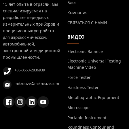
Блог
15 лет опыта в отрасли, мы
специализируемся на
Компания
разработке передовых
СВЯЗАТЬСЯ С НАМИ
измерительных приборов и
прецизионных устройств
ВИДЕО
для аэрокосмической,
автомобильной,
электронной и медицинской
Electronic Balance
промышленности.
Electronic Universal Testing
Machine Video
+86-0553-2836939
Force Tester
mikrosize@mikrosize.com
Hardness Tester
Metallographic Equipment
Microscope
Portable Instrument
Roundness Contour and