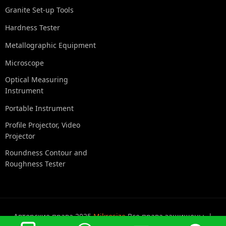
Granite Set-up Tools
Hardness Tester
Metallographic Equipment
Microscope
Optical Measuring
Instrument
Portable Instrument
Profile Projector, Video
Projector
Roundness Contour and
Roughness Tester
Авторские права 2025
Mikrosize
Все права защищены. |