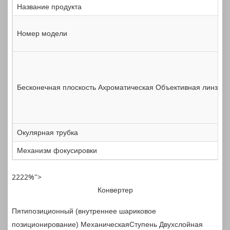
Название продукта
Номер модели
Бесконечная плоскость
Ахроматическая
Объективная линза
Окулярная трубка
Механизм фокусировки
2222%">
Конвертер
Пятипозиционный (внутреннее шариковое
позиционирование)
Механическая
Ступень
Двухслойная