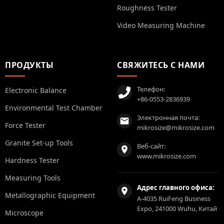
Roughness Tester
Video Measuring Machine
ПРОДУКТЫ
СВЯЖИТЕСЬ С НАМИ
Телефон:
Electronic Balance
+86-0553-2836939
Environmental Test Chamber
Электронная почта:
Force Tester
mikrosize@mikrosize.com
Granite Set-up Tools
Веб-сайт:
www.mikrosize.com
Hardness Tester
Measuring Tools
Адрес главного офиса:
Metallographic Equipment
A-4035 RuiFeng Business
Expo, 241000 Wuhu, Китай
Microscope