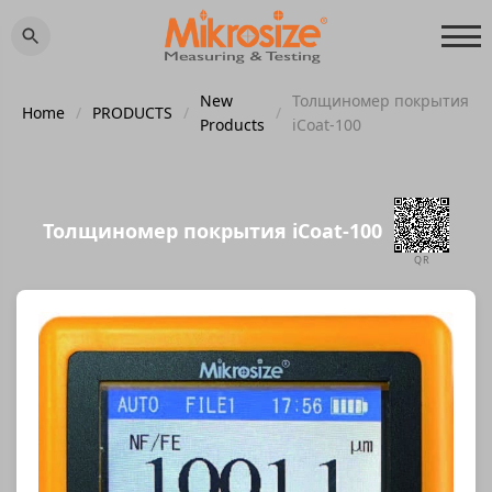
New
Толщиномер покрытия
Home
/
PRODUCTS
/
/
Products
iCoat-100
Толщиномер покрытия iCoat-100
QR