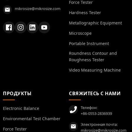
Force Tester
mikrosize@mikrosize.com
Hardness Tester
Metallographic Equipment
Microscope
Portable Instrument
Roundness Contour and
Roughness Tester
Video Measuring Machine
ПРОДУКТЫ
СВЯЖИТЕСЬ С НАМИ
Телефон:
Electronic Balance
+86-0553-2836939
Environmental Test Chamber
Электронная почта:
Force Tester
mikrosize@mikrosize.com