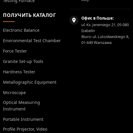
Testing Furnace
ПОЛУЧИТЬ КАТАЛОГ
Офис в Польше:
ul. Ks. Jeremiego 21, 05-080
Electronic Balance
Izabelin
Biuro: ul. Lutosławskiego 8,
Environmental Test Chamber
01-649 Warszawa
Force Tester
Granite Set-up Tools
Hardness Tester
Metallographic Equipment
Microscope
Optical Measuring
Instrument
Portable Instrument
Profile Projector, Video