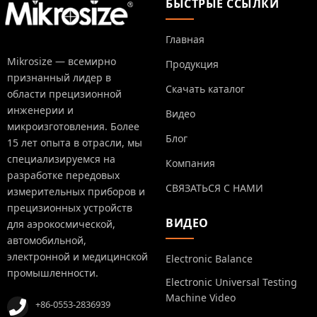
БЫСТРЫЕ ССЫЛКИ
Главная
Mikrosize — всемирно
Продукция
признанный лидер в
Скачать каталог
области прецизионной
инженерии и
Видео
микроизготовления. Более
Блог
15 лет опыта в отрасли, мы
специализируемся на
Компания
разработке передовых
СВЯЗАТЬСЯ С НАМИ
измерительных приборов и
прецизионных устройств
ВИДЕО
для аэрокосмической,
автомобильной,
электронной и медицинской
Electronic Balance
промышленности.
Electronic Universal Testing
Machine Video
+86-0553-2836939