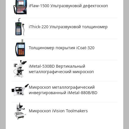
iFlaw-1500 Ультразвуковой дефектоскоп
iThick-220 Ультразвуковой толщиномер
Толщиномер покрытия iCoat-320
iMetal-530BD Вертикальный
металлографический микроскоп
Микроскоп металлографический
инвертированный iMetal-880B/BD
Микроскоп iVision Toolmakers