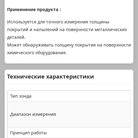
Применение продукта
：
Используется для точного измерения толщины
покрытий и напылений на поверхности металлических
деталей.
Может обнаруживать толщину покрытия на поверхности
химического оборудования.
Технические характеристики
Тип зонда
F
Диапазон измерения
0
Принцип работы
М