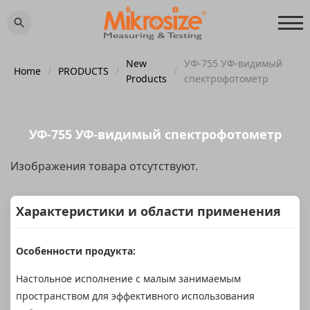
New
УФ-755 УФ-видимый
Home
/
PRODUCTS
/
/
Products
спектрофотометр
УФ-755 УФ-видимый спектрофотометр
Изображения товара отсутствуют.
Характеристики и области применения
Особенности продукта:
Настольное исполнение с малым занимаемым
пространством для эффективного использования