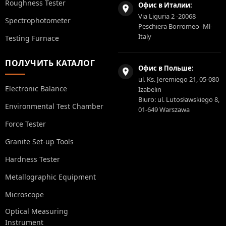
Roughness Tester
Офис в Италии:
Via Liguria 2 -20068
Spectrophotometer
Peschiera Borromeo -Ml-
Italy
Testing Furnace
ПОЛУЧИТЬ КАТАЛОГ
Офис в Польше:
ul. Ks. Jeremiego 21, 05-080
Electronic Balance
Izabelin
Biuro: ul. Lutosławskiego 8,
Environmental Test Chamber
01-649 Warszawa
Force Tester
Granite Set-up Tools
Hardness Tester
Metallographic Equipment
Microscope
Optical Measuring
Instrument