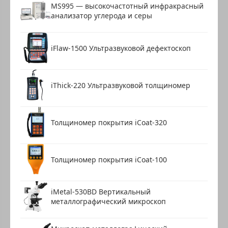
MS995 — высокочастотный инфракрасный
анализатор углерода и серы
iFlaw-1500 Ультразвуковой дефектоскоп
iThick-220 Ультразвуковой толщиномер
Толщиномер покрытия iCoat-320
Толщиномер покрытия iCoat-100
iMetal-530BD Вертикальный
металлографический микроскоп