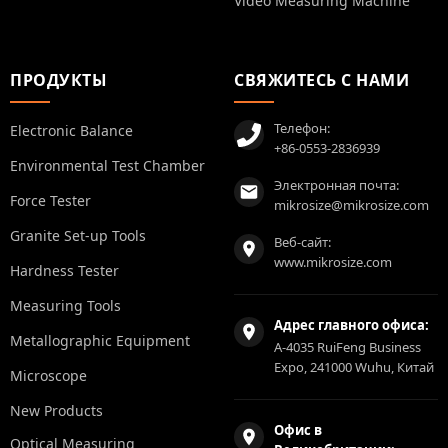
Video Measuring Machine
ПРОДУКТЫ
СВЯЖИТЕСЬ С НАМИ
Телефон:
Electronic Balance
+86-0553-2836939
Environmental Test Chamber
Электронная почта:
Force Tester
mikrosize@mikrosize.com
Granite Set-up Tools
Веб-сайт:
www.mikrosize.com
Hardness Tester
Measuring Tools
Адрес главного офиса:
Metallographic Equipment
A-4035 RuiFeng Business
Expo, 241000 Wuhu, Китай
Microscope
New Products
Офис в
Optical Measuring