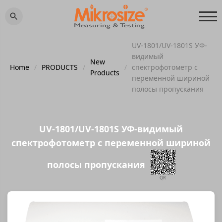
UV-1801/UV-1801S УФ-
видимый
New
Home
/
PRODUCTS
/
/
спектрофотометр с
Products
переменной шириной
полосы пропускания
UV-1801/UV-1801S УФ-видимый
спектрофотометр с переменной шириной
полосы пропускания
QR