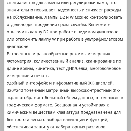
специалистов для замены или регулировки ламп, что
значительно повышает надежность и снижает расходы
на обслуживание. Лампы D2 и W можно контролировать
отдельно для продления срока службы. Вы можете
отключить лампу D2 при работе в видимом диапазоне
или отключить лампу W при работе в ультрафиолетовом
диапазоне.
Встроенные и разнообразные режимы измерения.
Фотометрия, количественный анализ, сканирование по
длине волны, кинетика, тест ДНК/белка, многоволновое
измерение и печать.
Удобный интерфейс и информативный ЖК-дисплей.
320*240 точечный матричный высококонтрастный ЖК-
экран отображает большой объем данных, в том числе в
графическом формате. Бесшовная и устойчивая к
химическим веществам клавиатура предназначена для
быстрого и легкого выбора навигации и функций,
обеспечивая защиту от лабораторных разливов.