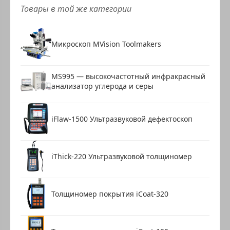
Товары в той же категории
Микроскоп MVision Toolmakers
MS995 — высокочастотный инфракрасный
анализатор углерода и серы
iFlaw-1500 Ультразвуковой дефектоскоп
iThick-220 Ультразвуковой толщиномер
Толщиномер покрытия iCoat-320