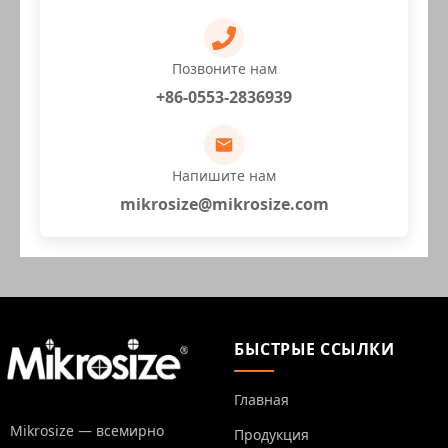
Позвоните нам
+86-0553-2836939
Напишите нам
mikrosize@mikrosize.com
БЫСТРЫЕ ССЫЛКИ
Главная
Mikrosize — всемирно
Продукция