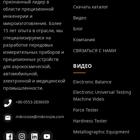
признанный лидер в
Скачать каталог
области прецизионной
инженерии и
Видео
микроизготовления. Более
Блог
15 лет опыта в отрасли, мы
специализируемся на
Компания
разработке передовых
СВЯЗАТЬСЯ С НАМИ
измерительных приборов и
прецизионных устройств
ВИДЕО
для аэрокосмической,
автомобильной,
электронной и медицинской
Electronic Balance
промышленности.
Electronic Universal Testing
Machine Video
+86-0553-2836939
Force Tester
mikrosize@mikrosize.com
Hardness Tester
Metallographic Equipment