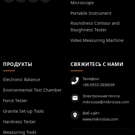
Microscope
Portable Instrument
Roundness Contour and
Roughness Tester
Video Measuring Machine
ПРОДУКТЫ
СВЯЖИТЕСЬ С НАМИ
Телефон:
Electronic Balance
+86-0553-2836939
Environmental Test Chamber
Электронная почта:
Force Tester
mikrosize@mikrosize.com
Granite Set-up Tools
Веб-сайт:
www.mikrosize.com
Hardness Tester
Measuring Tools