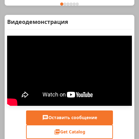
Видеодемонстрация
Оставить сообщение
Get Catalog