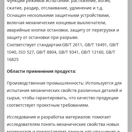
Функции режимов испытаний: растяжение, изгиб,
сжатие, раздир, отслаивание, удлинение и т.д.
Оснащен несколькими защитными устройствами,
включая механические концевые выключатели,
аварийные кнопки остановки, защиту от перегрузки и
защиту от остановки при разрыве.
Соответствует стандартам:GB/T 2611, GB/T 16491, GB/T
1040, ISO 527, GB/T 8804, GB/T 9341, GB/T 12160, GB/T
16825
Области применения продукта:
Производственная промышленность: Используется для
испытания механических свойств различных деталей и
сырья, чтобы гарантировать, что качество продукции
соответствует проектным требованиям.
Исследования и разработка материалов: помогает
исследователям понять механические свойства новых
материалов и предоставляет данные для улучшения и