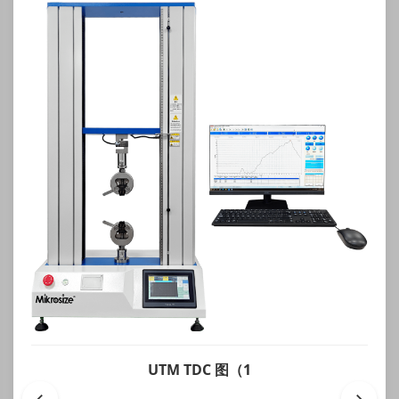
UTM TDC 图（1