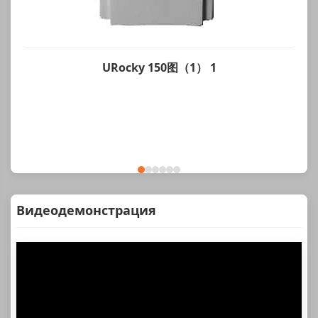
URocky 150图（1） 1
Видеодемонстрация