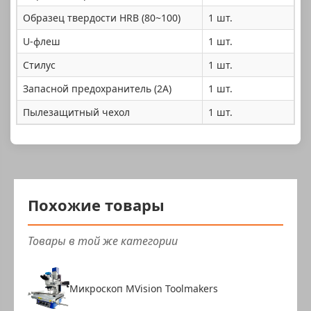
Образец твердости HRB (80~100)
1 шт.
U-флеш
1 шт.
Стилус
1 шт.
Запасной предохранитель (2A)
1 шт.
Пылезащитный чехол
1 шт.
Похожие товары
Товары в той же категории
Микроскоп MVision Toolmakers