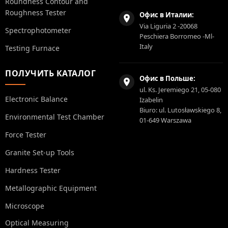
Roundness Contour and
Roughness Tester
Офис в Италии:
Via Liguria 2 -20068
Spectrophotometer
Peschiera Borromeo -Ml-
Italy
Testing Furnace
ПОЛУЧИТЬ КАТАЛОГ
Офис в Польше:
ul. Ks. Jeremiego 21, 05-080
Electronic Balance
Izabelin
Biuro: ul. Lutosławskiego 8,
Environmental Test Chamber
01-649 Warszawa
Force Tester
Granite Set-up Tools
Hardness Tester
Metallographic Equipment
Microscope
Optical Measuring