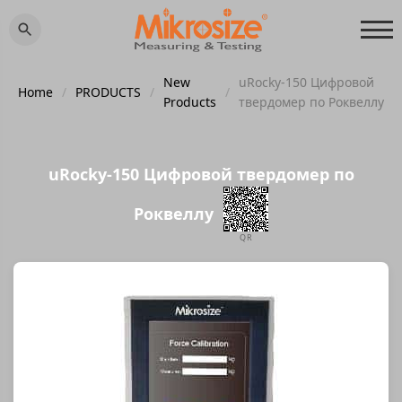
New
uRocky-150 Цифровой
Home
/
PRODUCTS
/
/
Products
твердомер по Роквеллу
uRocky-150 Цифровой твердомер по
Роквеллу
QR