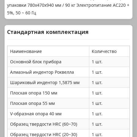
упаковки 780x470x940 мм / 90 кг Электропитание AC220 +
5%, 50 ~ 60 Гц
Стандартная комплектация
Наименование
Количество
Основной блок прибора
1 шт.
Алмазный индентор Роквелла
1 шт.
Шариковый индентор 1,5875 мм
1 шт.
Плоская опора 150 мм
1 шт.
Плоская опора 55 мм
1 шт.
V-образная опора 40 мм
1 шт.
Образец твердости HRC (60~70)
1 шт.
Образец твердости HRC (20~30)
1 шт.