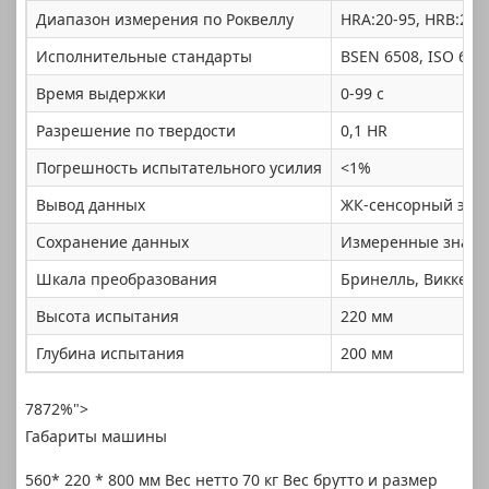
Диапазон измерения по Роквеллу
HRA:20-95, HRB:20-1
Исполнительные стандарты
BSEN 6508, ISO 650
Время выдержки
0-99 с
Разрешение по твердости
0,1 HR
Погрешность испытательного усилия
<1%
Вывод данных
ЖК-сенсорный экр
Сохранение данных
Измеренные значен
Шкала преобразования
Бринелль, Виккерс
Высота испытания
220 мм
Глубина испытания
200 мм
7872%">
Габариты машины
560* 220 * 800 мм Вес нетто 70 кг Вес брутто и размер