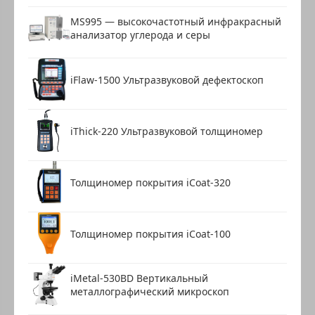
MS995 — высокочастотный инфракрасный
анализатор углерода и серы
iFlaw-1500 Ультразвуковой дефектоскоп
iThick-220 Ультразвуковой толщиномер
Толщиномер покрытия iCoat-320
Толщиномер покрытия iCoat-100
iMetal-530BD Вертикальный
металлографический микроскоп