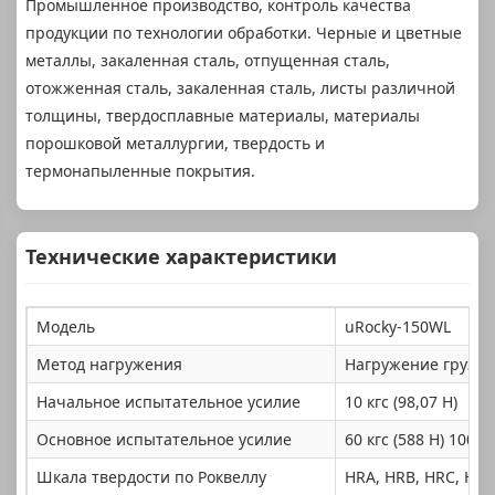
Промышленное производство, контроль качества
продукции по технологии обработки. Черные и цветные
металлы, закаленная сталь, отпущенная сталь,
отожженная сталь, закаленная сталь, листы различной
толщины, твердосплавные материалы, материалы
порошковой металлургии, твердость и
термонапыленные покрытия.
Технические характеристики
Модель
uRocky-150WL
Метод нагружения
Нагружение груза
Начальное испытательное усилие
10 кгс (98,07 Н)
Основное испытательное усилие
60 кгс (588 Н) 100 кг
Шкала твердости по Роквеллу
HRA, HRB, HRC, HRD