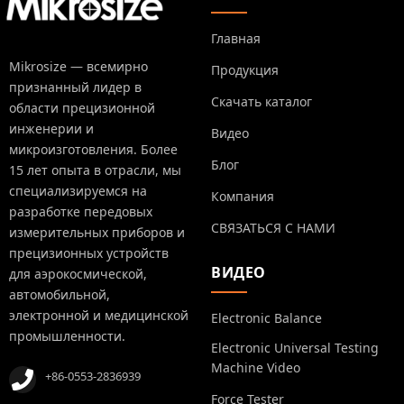
Главная
Mikrosize — всемирно
Продукция
признанный лидер в
Скачать каталог
области прецизионной
инженерии и
Видео
микроизготовления. Более
Блог
15 лет опыта в отрасли, мы
специализируемся на
Компания
разработке передовых
СВЯЗАТЬСЯ С НАМИ
измерительных приборов и
прецизионных устройств
ВИДЕО
для аэрокосмической,
автомобильной,
электронной и медицинской
Electronic Balance
промышленности.
Electronic Universal Testing
Machine Video
+86-0553-2836939
Force Tester