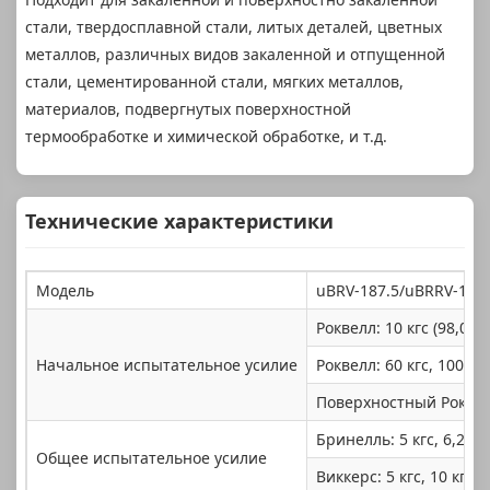
стали, твердосплавной стали, литых деталей, цветных
металлов, различных видов закаленной и отпущенной
стали, цементированной стали, мягких металлов,
материалов, подвергнутых поверхностной
термообработке и химической обработке, и т.д.
Технические характеристики
Модель
uBRV-187.5/uBRRV-187.
Роквелл: 10 кгс (98,07 
Начальное испытательное усилие
Роквелл: 60 кгс, 100 кгс
Поверхностный Роквелл: 
Бринелль: 5 кгс, 6,25 кгс
Общее испытательное усилие
Виккерс: 5 кгс, 10 кгс, 2