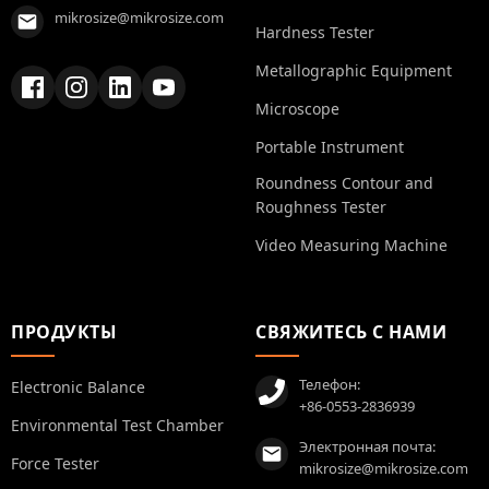
mikrosize@mikrosize.com
Hardness Tester
Metallographic Equipment
Microscope
Portable Instrument
Roundness Contour and
Roughness Tester
Video Measuring Machine
ПРОДУКТЫ
СВЯЖИТЕСЬ С НАМИ
Телефон:
Electronic Balance
+86-0553-2836939
Environmental Test Chamber
Электронная почта:
Force Tester
mikrosize@mikrosize.com