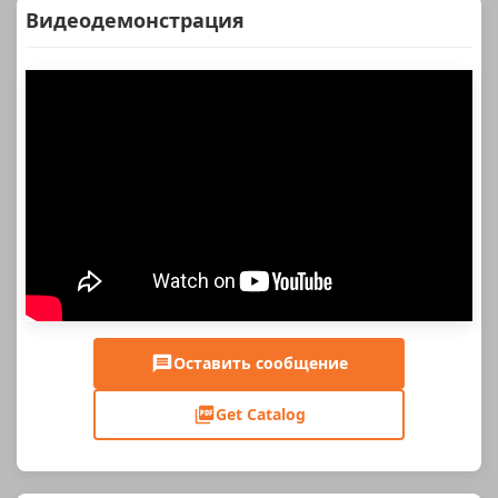
Видеодемонстрация
Оставить сообщение
Get Catalog