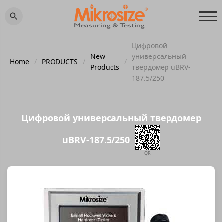
Цифровой
New
универсальный
Home
/
PRODUCTS
/
/
Products
твердомер uBRV-
187.5/250
Цифровой универсальный твердомер
uBRV-187.5/250
QR