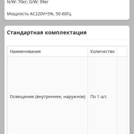
N/W: 70кг; G/W: 99кг
Мощность AC220V+5%, 50-60Гц
Стандартная комплектация
Наименование
Количество
Освещение (внутреннее, наружное)
По 1 шт.