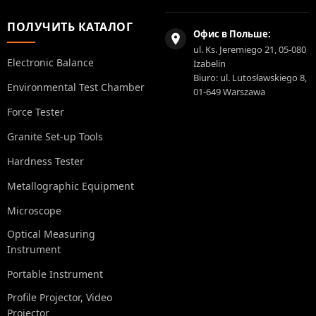
ПОЛУЧИТЬ КАТАЛОГ
Офис в Польше:
ul. Ks. Jeremiego 21, 05-080
Electronic Balance
Izabelin
Biuro: ul. Lutosławskiego 8,
Environmental Test Chamber
01-649 Warszawa
Force Tester
Granite Set-up Tools
Hardness Tester
Metallographic Equipment
Microscope
Optical Measuring
Instrument
Portable Instrument
Profile Projector, Video
Projector