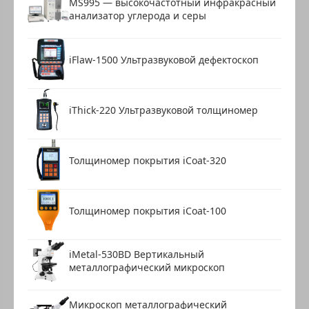
MS995 — высокочастотный инфракрасный
анализатор углерода и серы
iFlaw-1500 Ультразвуковой дефектоскоп
iThick-220 Ультразвуковой толщиномер
Толщиномер покрытия iCoat-320
Толщиномер покрытия iCoat-100
iMetal-530BD Вертикальный
металлографический микроскоп
Микроскоп металлографический