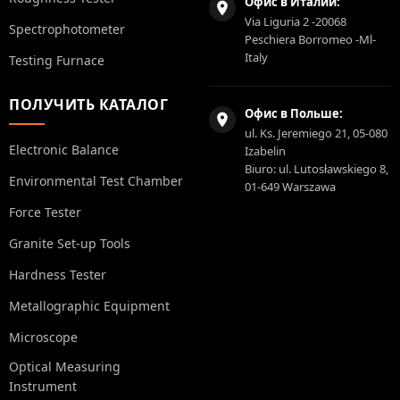
Офис в Италии:
Via Liguria 2 -20068
Spectrophotometer
Peschiera Borromeo -Ml-
Italy
Testing Furnace
ПОЛУЧИТЬ КАТАЛОГ
Офис в Польше:
ul. Ks. Jeremiego 21, 05-080
Electronic Balance
Izabelin
Biuro: ul. Lutosławskiego 8,
Environmental Test Chamber
01-649 Warszawa
Force Tester
Granite Set-up Tools
Hardness Tester
Metallographic Equipment
Microscope
Optical Measuring
Instrument