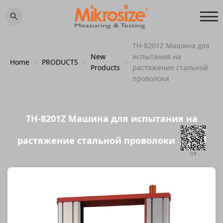
TH-8201Z Машина для
New
испытания на
Home
/
PRODUCTS
/
/
Products
растяжение стальной
проволоки
TH-8201Z Машина для испытания на
растяжение стальной проволоки
QR