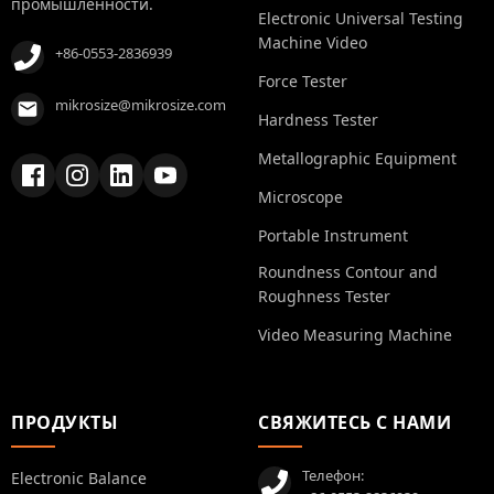
промышленности.
Electronic Universal Testing
Machine Video
+86-0553-2836939
Force Tester
mikrosize@mikrosize.com
Hardness Tester
Metallographic Equipment
Microscope
Portable Instrument
Roundness Contour and
Roughness Tester
Video Measuring Machine
ПРОДУКТЫ
СВЯЖИТЕСЬ С НАМИ
Телефон:
Electronic Balance