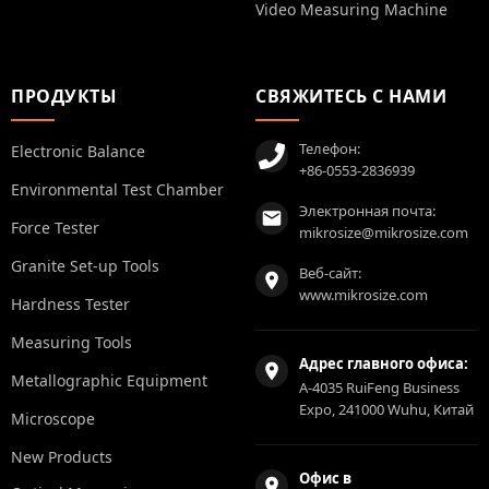
Video Measuring Machine
ПРОДУКТЫ
СВЯЖИТЕСЬ С НАМИ
Телефон:
Electronic Balance
+86-0553-2836939
Environmental Test Chamber
Электронная почта:
Force Tester
mikrosize@mikrosize.com
Granite Set-up Tools
Веб-сайт:
www.mikrosize.com
Hardness Tester
Measuring Tools
Адрес главного офиса:
Metallographic Equipment
A-4035 RuiFeng Business
Expo, 241000 Wuhu, Китай
Microscope
New Products
Офис в