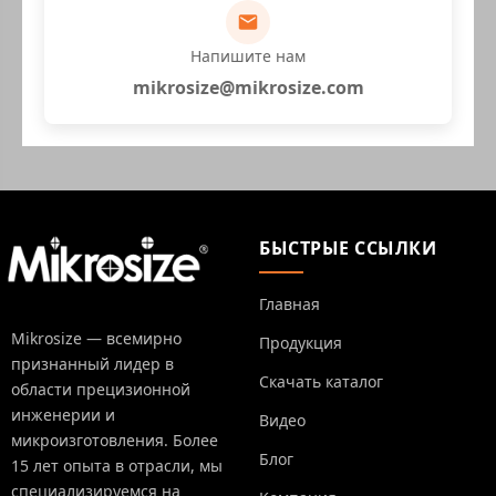
Напишите нам
mikrosize@mikrosize.com
БЫСТРЫЕ ССЫЛКИ
Главная
Mikrosize — всемирно
Продукция
признанный лидер в
Скачать каталог
области прецизионной
инженерии и
Видео
микроизготовления. Более
Блог
15 лет опыта в отрасли, мы
специализируемся на