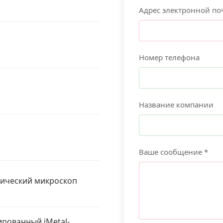
Адрес электронной по
Номер телефона
Название компании
Ваше сообщение *
фический микроскоп
рованный iMetal-