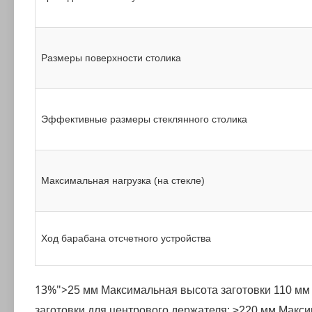
Размеры поверхности столика
Эффективные размеры стеклянного столика
Максимальная нагрузка (на стекле)
Ход барабана отсчетного устройства
13%">
25 мм
Максимальная высота заготовки
110 мм
заготовки для центрового держателя: ≥220 мм
Макси