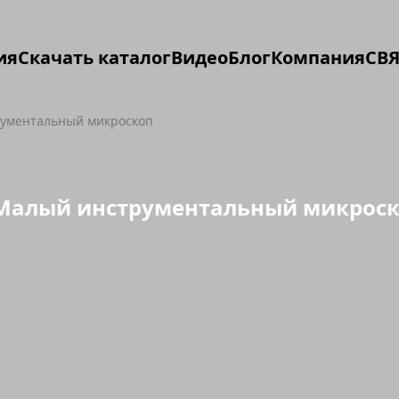
ия
Скачать каталог
Видео
Блог
Компания
СВЯ
ументальный микроскоп
 Малый инструментальный микрос