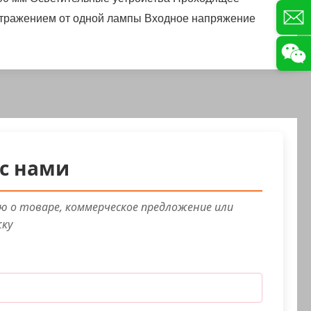
тражением от одной лампы
Входное напряжение
с нами
 о товаре, коммерческое предложение или
жку