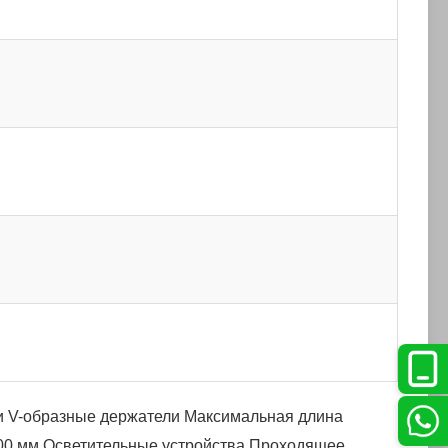
и V-образные держатели
Максимальная длина
00 мм
Осветительные устройства
Проходящее