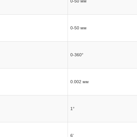
0-50 мм
0-50 мм
0-360°
0.002 мм
1°
6'