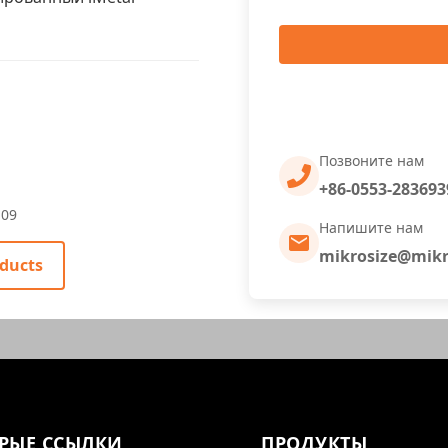
Позвоните нам
+86-0553-283693
-09
Напишите нам
mikrosize@mikr
ducts
РЫЕ ССЫЛКИ
ПРОДУКТЫ