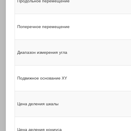
Продольное перемещение
Поперечное перемещение
Диапазон измерения угла
Подвижное основание XY
Цена деления шкалы
Цена деления нониуса