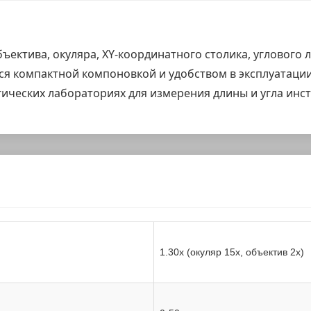
ъектива, окуляра, XY-координатного столика, углового 
тся компактной компоновкой и удобством в эксплуатации
ических лабораториях для измерения длины и угла инс
1.30x (окуляр 15x, объектив 2x)