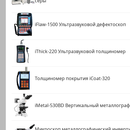
серы
iFlaw-1500 Ультразвуковой дефектоскоп
iThick-220 Ультразвуковой толщиномер
Толщиномер покрытия iCoat-320
iMetal-530BD Вертикальный металлогра
Микроскоп металлографический инверти