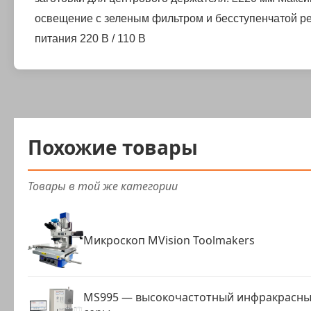
освещение с зеленым фильтром и бесступенчатой ре
питания
220 В / 110 В
Похожие товары
Товары в той же категории
Микроскоп MVision Toolmakers
MS995 — высокочастотный инфракрасный