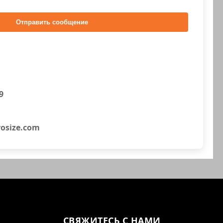
Отправить сообщение
9
osize.com
СВЯЖИТЕСЬ С НАМИ