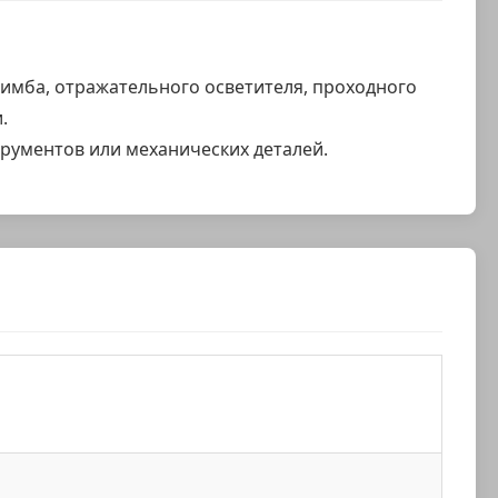
лимба, отражательного осветителя, проходного
.
трументов или механических деталей.