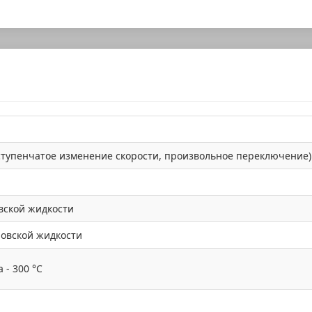
сступенчатое изменение скорости, произвольное переключение)
вской жидкости
новской жидкости
 - 300 °C