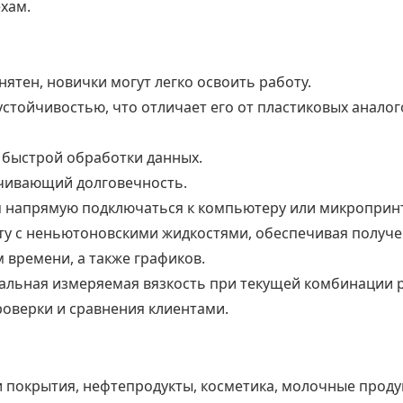
хам.
ятен, новички могут легко освоить работу.
стойчивостью, что отличает его от пластиковых аналог
 быстрой обработки данных.
чивающий долговечность.
напрямую подключаться к компьютеру или микропринте
у с неньютоновскими жидкостями, обеспечивая получе
 времени, а также графиков.
льная измеряемая вязкость при текущей комбинации р
роверки и сравнения клиентами.
и покрытия, нефтепродукты, косметика, молочные продукт