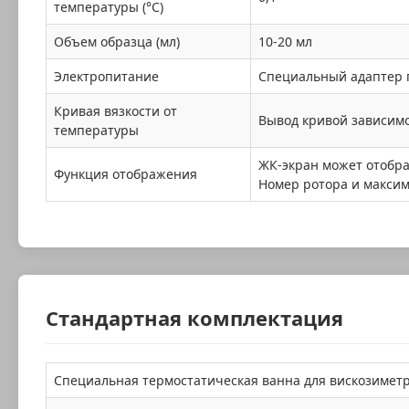
температуры (°C)
Объем образца (мл)
10-20 мл
Электропитание
Специальный адаптер пи
Кривая вязкости от
Вывод кривой зависимо
температуры
ЖК-экран может отобра
Функция отображения
Номер ротора и максим
Стандартная комплектация
Специальная термостатическая ванна для вискозимет