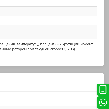
 вращения, температуру, процентный крутящий момент.
нным ротором при текущей скорости, и т.д.