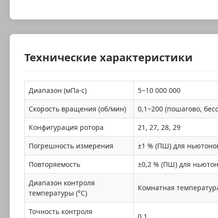
Технические характеристики
Диапазон (мПа·с)
5~10 000 000
Скорость вращения (об/мин)
0,1~200 (пошагово, бе
Конфигурация ротора
21, 27, 28, 29
Погрешность измерения
±1 % (ПШ) для ньютоно
Повторяемость
±0,2 % (ПШ) для ньюто
Диапазон контроля
Комнатная температура
температуры (°C)
Точность контроля
0,1