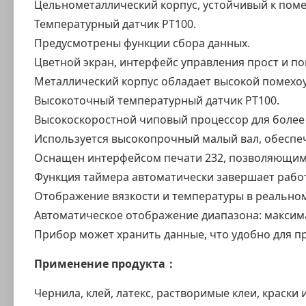
Цельнометаллический корпус, устойчивый к поме
Температурный датчик PT100.
Предусмотрены функции сбора данных.
Цветной экран, интерфейс управления прост и пон
Металлический корпус обладает высокой помехоу
Высокоточный температурный датчик PT100.
Высокоскоростной чиповый процессор для более
Используется высокопрочный малый вал, обеспе
Оснащен интерфейсом печати 232, позволяющим 
Функция таймера автоматически завершает работ
Отображение вязкости и температуры в реальном
Автоматическое отображение диапазона: максима
Прибор может хранить данные, что удобно для п
Применение продукта：
Чернила, клей, латекс, растворимые клеи, краски 