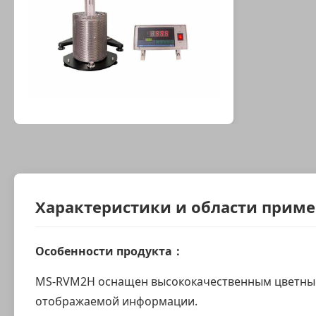
Характеристики и области прим
Особенности продукта：
MS-RVM2H оснащен высококачественным цветным 
отображаемой информации.