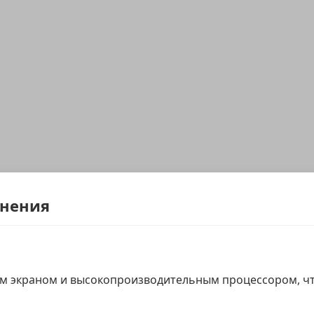
енения
экраном и высокопроизводительным процессором, что