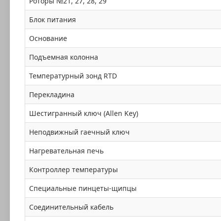
Роторы №21, 27, 28, 29
Блок питания
Основание
Подъемная колонна
Температурный зонд RTD
Перекладина
Шестигранный ключ (Allen Key)
Неподвижный гаечный ключ
Нагревательная печь
Контроллер температуры
Специальные пинцеты-щипцы
Соединительный кабель