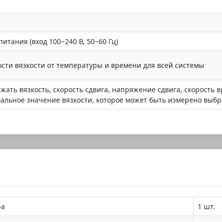
тания (вход 100~240 В, 50~60 Гц)
сти вязкости от температуры и времени для всей системы
жать вязкость, скорость сдвига, напряжение сдвига, скорость
альное значение вязкости, которое может быть измерено выбра
ра
1 шт.