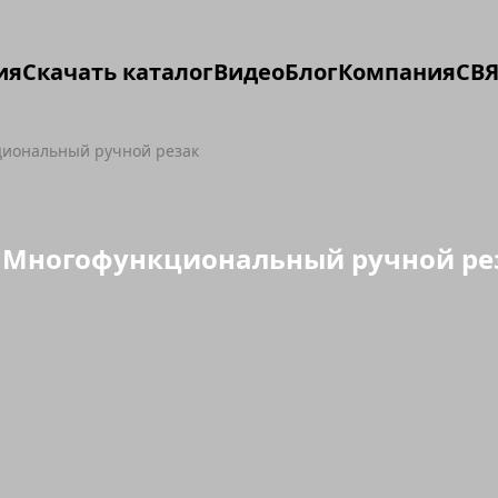
ия
Скачать каталог
Видео
Блог
Компания
СВЯ
иональный ручной резак
 Многофункциональный ручной ре