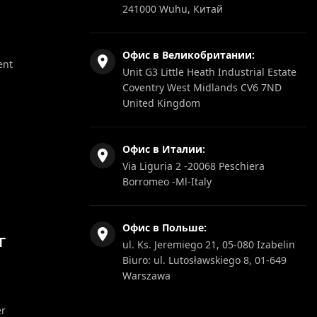
241000 Wuhu, Китай
Офис в Великобритании:
ent
Unit G3 Little Heath Industrial Estate
Coventry West Midlands CV6 7ND
United Kingdom
Офис в Италии:
Via Liguria 2 -20068 Peschiera
Borromeo -Ml-Italy
Офис в Польше:
Г
ul. Ks. Jeremiego 21, 05-080 Izabelin
Biuro: ul. Lutosławskiego 8, 01-649
Warszawa
er