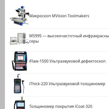
Микроскоп MVision Toolmakers
MS995 — высокочастотный инфракрасный
серы
iFlaw-1500 Ультразвуковой дефектоскоп
iThick-220 Ультразвуковой толщиномер
Толщиномер покрытия iCoat-320