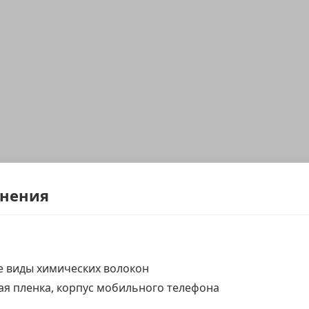
енения
е виды химических волокон
вая пленка, корпус мобильного телефона