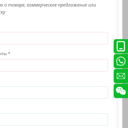
 о товаре, коммерческое предложение или
жку
чты *