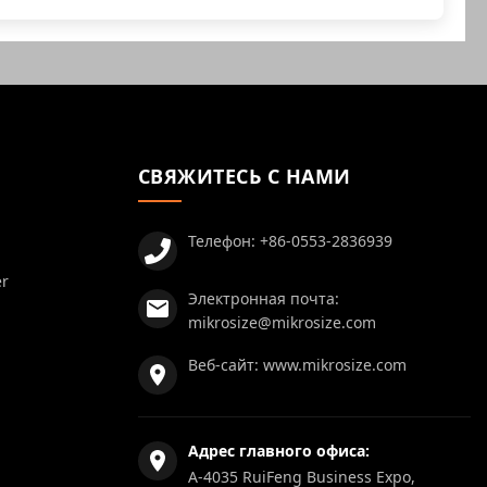
СВЯЖИТЕСЬ С НАМИ
Телефон:
+86-0553-2836939
er
Электронная почта:
mikrosize@mikrosize.com
Веб-сайт:
www.mikrosize.com
Адрес главного офиса:
A-4035 RuiFeng Business Expo,