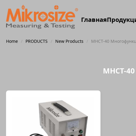
Главная
Продукц
Home
/
PRODUCTS
/
New Products
/
MHCT-40 Многофункц
MHCT-40