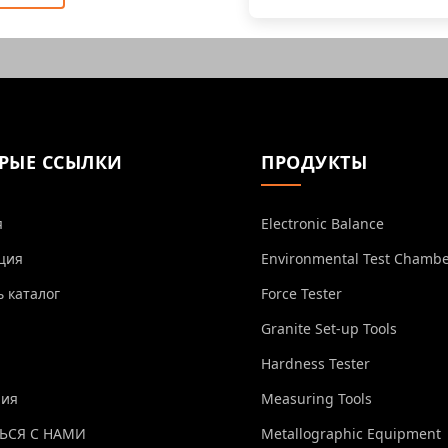
РЫЕ ССЫЛКИ
ПРОДУКТЫ
я
Electronic Balance
ция
Environmental Test Chamb
ь каталог
Force Tester
Granite Set-up Tools
Hardness Tester
ния
Measuring Tools
ЬСЯ С НАМИ
Metallographic Equipment