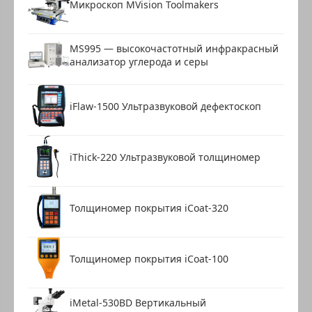
Микроскоп MVision Toolmakers
MS995 — высокочастотный инфракрасный
анализатор углерода и серы
iFlaw-1500 Ультразвуковой дефектоскоп
iThick-220 Ультразвуковой толщиномер
Толщиномер покрытия iCoat-320
Толщиномер покрытия iCoat-100
iMetal-530BD Вертикальный