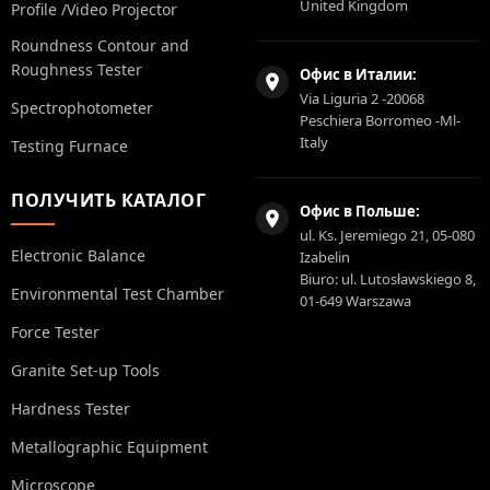
United Kingdom
Profile /Video Projector
Roundness Contour and
Roughness Tester
Офис в Италии:
Via Liguria 2 -20068
Spectrophotometer
Peschiera Borromeo -Ml-
Italy
Testing Furnace
ПОЛУЧИТЬ КАТАЛОГ
Офис в Польше:
ul. Ks. Jeremiego 21, 05-080
Electronic Balance
Izabelin
Biuro: ul. Lutosławskiego 8,
Environmental Test Chamber
01-649 Warszawa
Force Tester
Granite Set-up Tools
Hardness Tester
Metallographic Equipment
Microscope