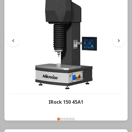
IRock 150 45A1