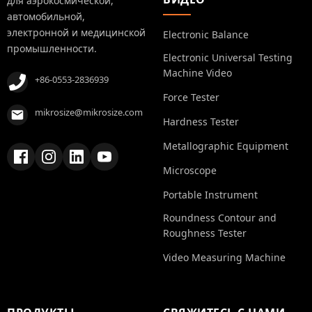
для аэрокосмической,
автомобильной,
электронной и медицинской
Electronic Balance
промышленности.
Electronic Universal Testing
Machine Video
+86-0553-2836939
Force Tester
mikrosize@mikrosize.com
Hardness Tester
Metallographic Equipment
Microscope
Portable Instrument
Roundness Contour and
Roughness Tester
Video Measuring Machine