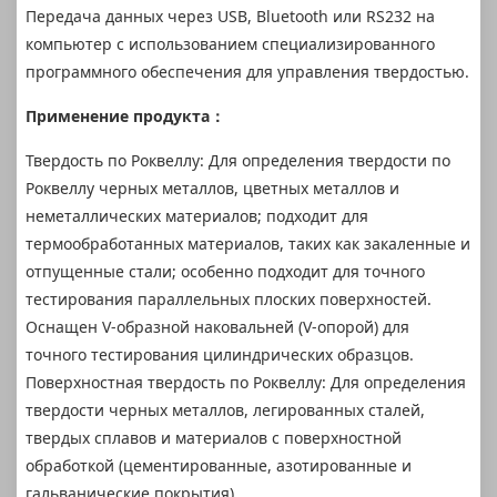
Передача данных через USB, Bluetooth или RS232 на
компьютер с использованием специализированного
программного обеспечения для управления твердостью.
Применение продукта：
Твердость по Роквеллу: Для определения твердости по
Роквеллу черных металлов, цветных металлов и
неметаллических материалов; подходит для
термообработанных материалов, таких как закаленные и
отпущенные стали; особенно подходит для точного
тестирования параллельных плоских поверхностей.
Оснащен V-образной наковальней (V-опорой) для
точного тестирования цилиндрических образцов.
Поверхностная твердость по Роквеллу: Для определения
твердости черных металлов, легированных сталей,
твердых сплавов и материалов с поверхностной
обработкой (цементированные, азотированные и
гальванические покрытия).