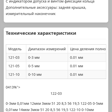
С индикатором допуска и винтом фиксации кольца
Дополнительные аксессуары: задняя крышка,
измерительный наконечник
Технические характеристики
Модель
Диапазон измерений
Цена деления полного 
121-03
0-3 мм
0.01 мм
121-05
0-5 мм
0.01 мм
121-10
0-10 мм
0.01 мм
0413%">
122-03
0-3мм 0,01мм 12мкм 3мкм 51 20 8,5 56 19,5 122-05 0-5мм
0,01мм 14мкм 3мкм 51 20 8,5 56 19,5 122-10 0-10мм