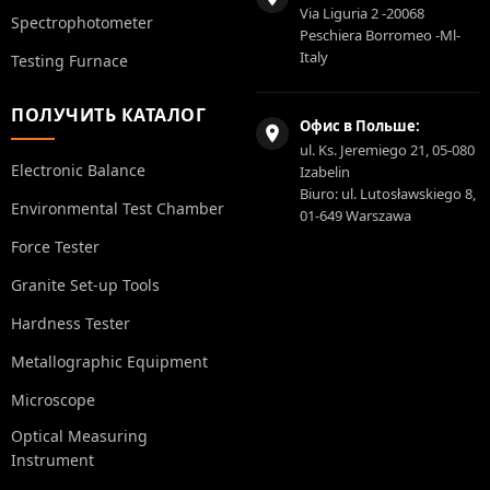
Via Liguria 2 -20068
Spectrophotometer
Peschiera Borromeo -Ml-
Italy
Testing Furnace
ПОЛУЧИТЬ КАТАЛОГ
Офис в Польше:
ul. Ks. Jeremiego 21, 05-080
Electronic Balance
Izabelin
Biuro: ul. Lutosławskiego 8,
Environmental Test Chamber
01-649 Warszawa
Force Tester
Granite Set-up Tools
Hardness Tester
Metallographic Equipment
Microscope
Optical Measuring
Instrument