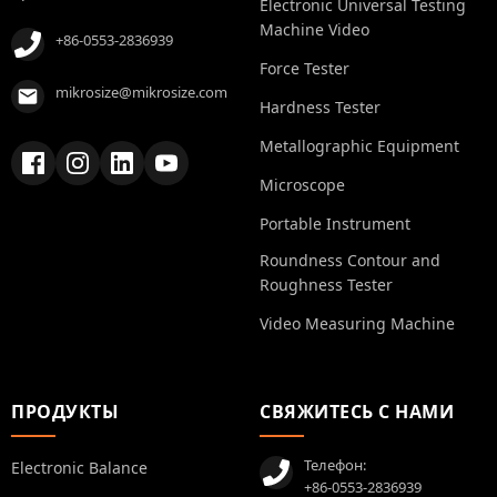
Electronic Universal Testing
Machine Video
+86-0553-2836939
Force Tester
mikrosize@mikrosize.com
Hardness Tester
Metallographic Equipment
Microscope
Portable Instrument
Roundness Contour and
Roughness Tester
Video Measuring Machine
ПРОДУКТЫ
СВЯЖИТЕСЬ С НАМИ
Телефон:
Electronic Balance
+86-0553-2836939