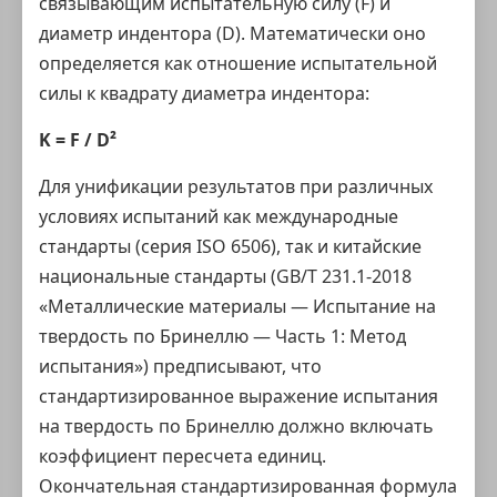
связывающим испытательную силу (F) и
диаметр индентора (D). Математически оно
определяется как отношение испытательной
силы к квадрату диаметра индентора:
K = F / D²
Для унификации результатов при различных
условиях испытаний как международные
стандарты (серия ISO 6506), так и китайские
национальные стандарты (GB/T 231.1-2018
«Металлические материалы — Испытание на
твердость по Бринеллю — Часть 1: Метод
испытания») предписывают, что
стандартизированное выражение испытания
на твердость по Бринеллю должно включать
коэффициент пересчета единиц.
Окончательная стандартизированная формула