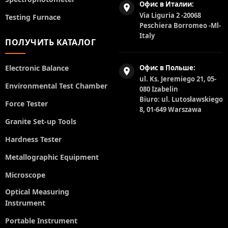
Офис в Италии:
Via Liguria 2 -20068
Testing Furnace
Peschiera Borromeo -Ml-
Italy
ПОЛУЧИТЬ КАТАЛОГ
Electronic Balance
Офис в Польше:
ul. Ks. Jeremiego 21, 05-
Environmental Test Chamber
080 Izabelin
Biuro: ul. Lutosławskiego
Force Tester
8, 01-649 Warszawa
Granite Set-up Tools
Hardness Tester
Metallographic Equipment
Microscope
Optical Measuring
Instrument
Portable Instrument