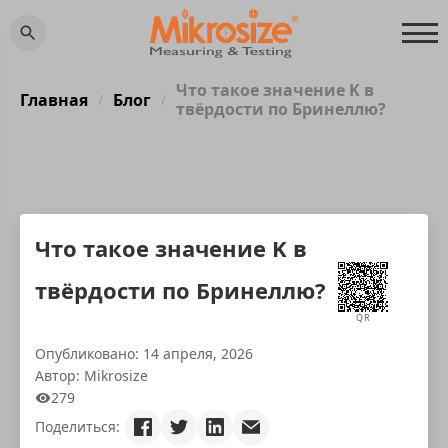
Что такое значение K в
Главная
Блог
/
/
твёрдости по Бринеллю?
Что такое значение K в
твёрдости по Бринеллю?
QR
Опубликовано: 14 апреля, 2026
Автор: Mikrosize
279
Поделиться: