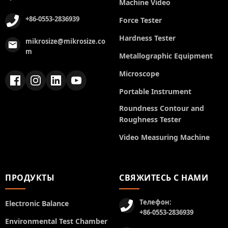
Machine Video
+86-0553-2836939
Force Tester
Hardness Tester
mikrosize@mikrosize.co
m
Metallographic Equipment
Microscope
Portable Instrument
Roundness Contour and
Roughness Tester
Video Measuring Machine
ПРОДУКТЫ
СВЯЖИТЕСЬ С НАМИ
Телефон:
Electronic Balance
+86-0553-2836939
Environmental Test Chamber