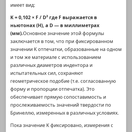
имеет вид:
K = 0,102 × F / D² где F выражается в
ньютонах (Н), а D — в миллиметрах
(мм).
Основное значение этой формулы
заключается в том, что при фиксированном
значении K отпечатки, образованные на одном
и том же материале с использованием
различных диаметров индентора и
испытательных сил, сохраняют
геометрическое подобие
(т.е. согласованную
форму и пропорции отпечатка). Это
обеспечивает прямую сопоставимость и
прослеживаемость значений твердости по
Бринеллю, измеренных в различных условиях.
Пока значение K фиксировано, измерения с