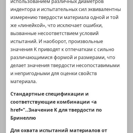
использованием различных диаметров
индентора и испытательных сил эквивалентны
измерению твердости материала одной и той
же «линейкой», что исключает ошибки,
вызванные несоответствием условий
испытаний. И наоборот, произвольные
значения K приводят к отпечаткам с сильно
различающимися формой и размерами, что
делает значения твердости несопоставимыми
и непригодными для оценки свойств
материала.
Стандартные спецификации и
соответствующие комбинации <a
href="..Значение K для твердости по
Бринеллю
Для охвата испытаний материалов от