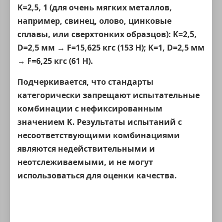
K=2,5, 1 (для очень мягких металлов,
например, свинец, олово, цинковые
сплавы, или сверхтонких образцов): K=2,5,
D=2,5 мм → F=15,625 кгс (153 Н); K=1, D=2,5 мм
→ F=6,25 кгс (61 Н).
Подчеркивается, что
стандарты
категорически запрещают испытательные
комбинации с нефиксированным
значением K
. Результаты испытаний с
несоответствующими комбинациями
являются недействительными и
неотслеживаемыми, и не могут
использоваться для оценки качества.