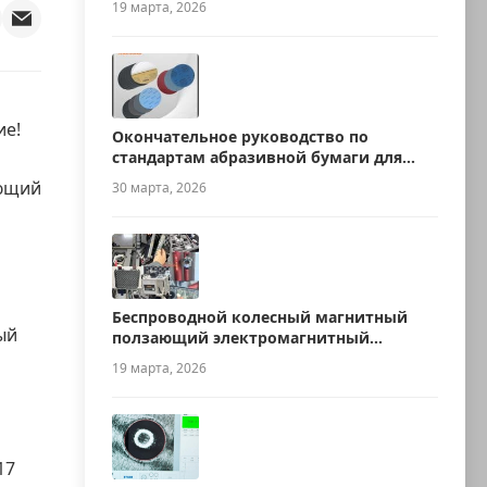
19 марта, 2026
ие!
Окончательное руководство по
стандартам абразивной бумаги для
металлографии
яющий
30 марта, 2026
Беспроводной колесный магнитный
ый
ползающий электромагнитный
ультразвуковой робот для измерения
19 марта, 2026
толщины
17