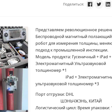
Поделиться:
Представляем революционное решен
Беспроводной магнитный ползающий
робот для измерения толщины, мен
подход к промышленной инспекции.
Модель продукта: Гусеничный + iPad +
Электромагнитный
Ультразвуковой
толщиномер
*1
iPad + Электромагнитн
ультразвуковой толщиномер *3
Порт отгрузки: DHL
ШЭНЬЧЖЭНЬ, КИТАЙ
Логистический цикл: Время упаковки: 