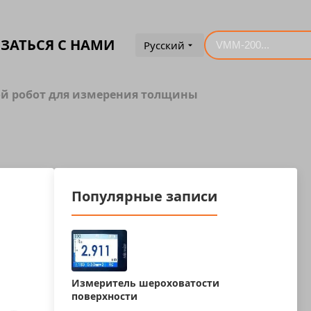
ЗАТЬСЯ С НАМИ
Русский
й робот для измерения толщины
Популярные записи
Измеритель шероховатости
поверхности