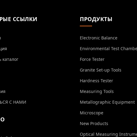
РЫЕ ССЫЛКИ
ПРОДУКТЫ
я
Electronic Balance
ция
Environmental Test Chamb
ь каталог
Force Tester
Granite Set-up Tools
Hardness Tester
ния
Measuring Tools
ЬСЯ С НАМИ
Metallographic Equipment
Microscope
ЕО
New Products
Optical Measuring Instrum