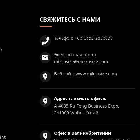
СВЯЖИТЕСЬ С НАМИ
Телефон:
+86-0553-2836939
er
Электронная почта:
mikrosize@mikrosize.com
Веб-сайт:
www.mikrosize.com
Адрес главного офиса:
A-4035 RuiFeng Business Expo,
241000 Wuhu, Китай
Офис в Великобритании:
ent