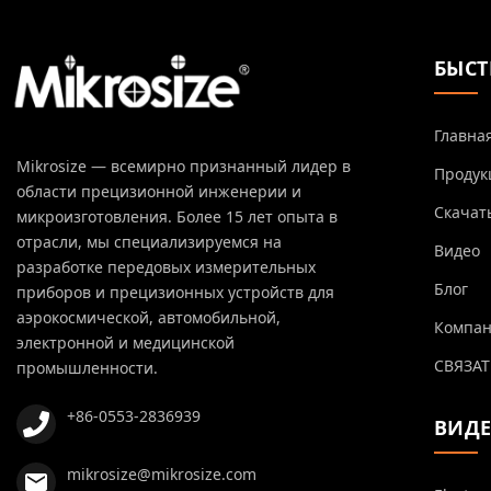
БЫСТ
Главна
Mikrosize — всемирно признанный лидер в
Продук
области прецизионной инженерии и
Скачат
микроизготовления. Более 15 лет опыта в
отрасли, мы специализируемся на
Видео
разработке передовых измерительных
Блог
приборов и прецизионных устройств для
аэрокосмической, автомобильной,
Компа
электронной и медицинской
СВЯЗАТ
промышленности.
+86-0553-2836939
ВИД
mikrosize@mikrosize.com