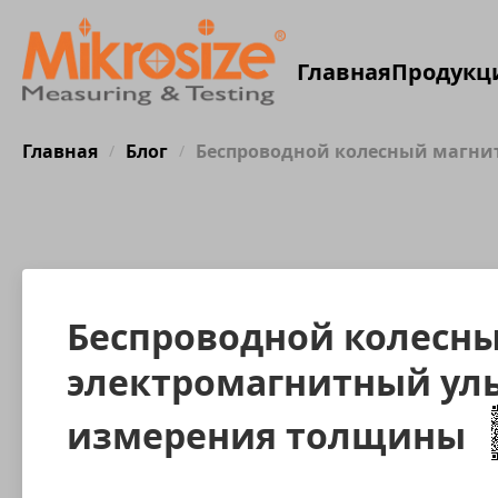
Главная
Продукц
Главная
Блог
Беспроводной колесный магни
/
/
Беспроводной колесн
электромагнитный уль
измерения толщины