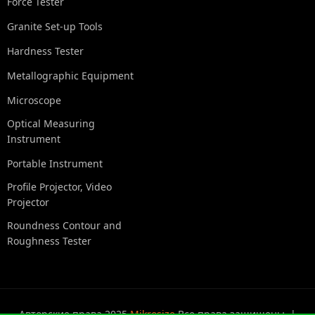
Force Tester
Granite Set-up Tools
Hardness Tester
Metallographic Equipment
Microscope
Optical Measuring
Instrument
Portable Instrument
Profile Projector, Video
Projector
Roundness Contour and
Roughness Tester
Авторские права 2025
Mikrosize
Все права защищены. |