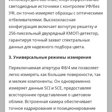
светодиодные источники с
контролем УФ/без
УФ
, он точно измеряет образцы с оптическими
отбеливателями. Высококлассная
конфигурация включает
вогнутую решетку
и
256-пиксельный двухрядный КМОП-детектор,
гарантируя точный захват спектральных
данных для надежного подбора цвета.
3. Универсальные режимы измерения
Переключаемая апертура Φ8/4 мм позволяет
легко измерять как большие поверхности, так
и мелкие компоненты. Он одновременно
измеряет данные SCI и SCE, предоставляя
всестороннее представление о цветовом
облике. Встроенная камера обеспечивает
точное кадрирование и позиционирование