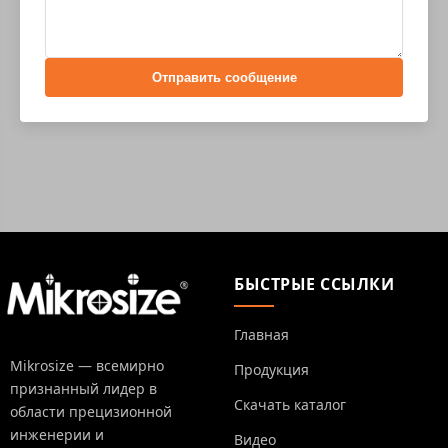
Отправить сообщение
БЫСТРЫЕ ССЫЛКИ
Главная
Mikrosize — всемирно
Продукция
признанный лидер в
Скачать каталог
области прецизионной
инженерии и
Видео