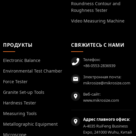
Roundness Contour and
Roughness Tester
Video Measuring Machine
ПРОДУКТЫ
СВЯЖИТЕСЬ С НАМИ
Телефон:
Electronic Balance
+86-0553-2836939
Environmental Test Chamber
Электронная почта:
Force Tester
mikrosize@mikrosize.com
Granite Set-up Tools
Веб-сайт:
www.mikrosize.com
Hardness Tester
Measuring Tools
Адрес главного офиса:
Metallographic Equipment
A-4035 RuiFeng Business
Expo, 241000 Wuhu, Китай
Microscope