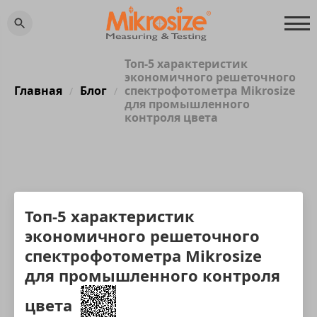
Топ-5 характеристик
экономичного решеточного
Главная
Блог
спектрофотометра Mikrosize
/
/
для промышленного
контроля цвета
Топ-5 характеристик
экономичного решеточного
спектрофотометра Mikrosize
для промышленного контроля
цвета