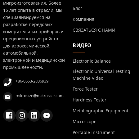
микроизготовления. Более
Блог
15 лет опыта в отрасли, мы
специализируемся на
Компания
разработке передовых
СВЯЗАТЬСЯ С НАМИ
измерительных приборов и
прецизионных устройств
ВИДЕО
для аэрокосмической,
автомобильной,
электронной и медицинской
Electronic Balance
промышленности.
Electronic Universal Testing
Machine Video
+86-0553-2836939
Force Tester
mikrosize@mikrosize.com
Hardness Tester
Metallographic Equipment
Microscope
Portable Instrument