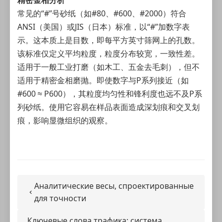
精密
金相
分析
常见的“#”号砂纸（如#80、#600、#2000）符合
ANSI（美国）或JIS（日本）标准，以“#”加数字表
示。这本质上是目数，即每平方英寸筛网上的孔数。
该标准仅定义平均粒度，粒度分布较宽，一致性差。
适用于一般工业打磨（如木工、五金去毛刺），但不
适用于精密金相磨抛。即使数字与P系列接近（如
#600 ≈ P600），其粒度均匀性和锋利度也远不及P系
列砂纸。使用它容易在样品表面造成深划痕和交叉划
痕，影响显微组织的观察。
Аналитические весы, спроектированные
для точности
Ключевые слова трафика: система