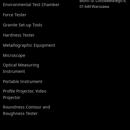
Biuro: ul. Lutosławskiego 8,
Environmental Test Chamber
01-649 Warszawa
Force Tester
Granite Set-up Tools
Hardness Tester
Metallographic Equipment
Microscope
Optical Measuring
Instrument
Portable Instrument
Profile Projector, Video
Projector
Roundness Contour and
Roughness Tester