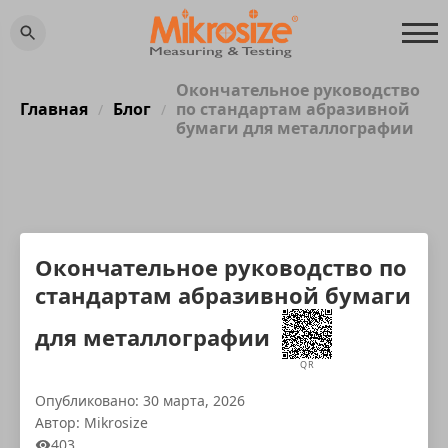
Окончательное руководство
Главная
Блог
по стандартам абразивной
/
/
бумаги для металлографии
Окончательное руководство по
стандартам абразивной бумаги
для металлографии
QR
Опубликовано: 30 марта, 2026
Автор: Mikrosize
403