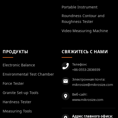
Portable Instrument
Roundness Contour and
Roughness Tester
Video Measuring Machine
ПРОДУКТЫ
СВЯЖИТЕСЬ С НАМИ
Телефон:
Electronic Balance
+86-0553-2836939
Environmental Test Chamber
Электронная почта:
Force Tester
mikrosize@mikrosize.com
Granite Set-up Tools
Веб-сайт:
www.mikrosize.com
Hardness Tester
Measuring Tools
Адрес главного офиса: