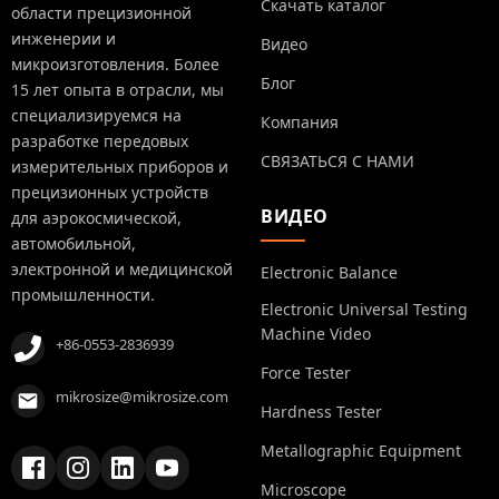
Скачать каталог
области прецизионной
инженерии и
Видео
микроизготовления. Более
Блог
15 лет опыта в отрасли, мы
специализируемся на
Компания
разработке передовых
СВЯЗАТЬСЯ С НАМИ
измерительных приборов и
прецизионных устройств
ВИДЕО
для аэрокосмической,
автомобильной,
электронной и медицинской
Electronic Balance
промышленности.
Electronic Universal Testing
Machine Video
+86-0553-2836939
Force Tester
mikrosize@mikrosize.com
Hardness Tester
Metallographic Equipment
Microscope