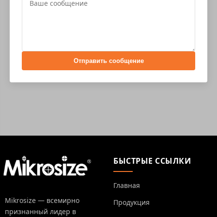
Отправить сообщение
БЫСТРЫЕ ССЫЛКИ
Главная
Mikrosize — всемирно
Продукция
признанный лидер в