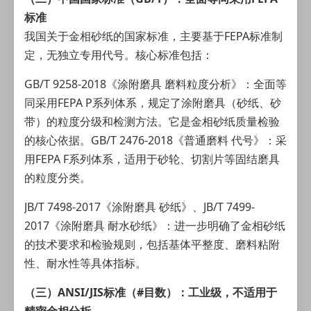
标准
我国关于金相
砂纸
的国家标准，主要基于FEPA标准制
定，无独立专用代号。核心标准包括：
GB/T 9258-2018《涂附磨具 磨料粒度分析》：全面等
同采用FEPA P系列体系，规定了涂附磨具（砂纸、砂
带）的粒度分级和检测方法。它是金相砂纸质量检验
的核心依据。GB/T 2476-2018《普通磨料 代号》：采
用FEPA F系列体系，适用于砂轮、切割片等固结磨具
的粒度分类。
JB/T 7498-2017《涂附磨具 砂纸》、JB/T 7499-
2017《涂附磨具 耐水砂纸》：进一步明确了金相砂纸
的技术要求和检验规则，包括基体平整度、磨料粘附
性、耐水性等具体指标。
（三）ANSI/JIS标准（#目数）：工业级，不适用于