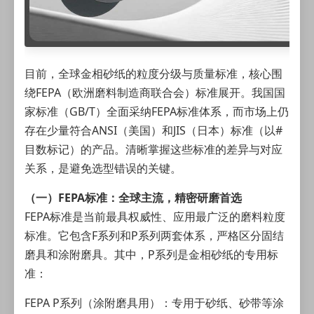
目前，全球金相
砂纸
的粒度分级与质量标准，核心围
绕FEPA（欧洲磨料制造商联合会）标准展开。我国国
家标准（GB/T）全面采纳FEPA标准体系，而市场上仍
存在少量符合ANSI（美国）和JIS（日本）标准（以#
目数标记）的产品。清晰掌握这些标准的差异与对应
关系，是避免选型错误的关键。
（一）FEPA标准：全球主流，精密研磨首选
FEPA标准是当前最具权威性、应用最广泛的磨料粒度
标准。它包含F系列和P系列两套体系，严格区分固结
磨具和涂附磨具。其中，P系列是金相砂纸的专用标
准：
FEPA P系列（涂附磨具用）：专用于砂纸、砂带等涂