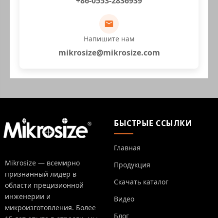
+86-0553-2836939
Напишите нам
mikrosize@mikrosize.com
БЫСТРЫЕ ССЫЛКИ
Главная
Mikrosize — всемирно
Продукция
признанный лидер в
Скачать каталог
области прецизионной
инженерии и
Видео
микроизготовления. Более
Блог