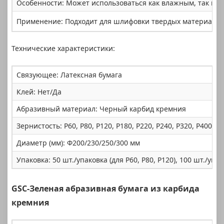
Особенности: Может использоваться как влажным, так и с
Применение: Подходит для шлифовки твердых материалов, 
Технические характеристики:
Связующее: Латексная бумага
Клей: Нет/Да
Абразивный материал: Черный карбид кремния
Зернистость: P60, P80, P120, P180, P220, P240, P320, P400, P
Диаметр (мм): Φ200/230/250/300 мм
Упаковка: 50 шт./упаковка (для P60, P80, P120), 100 шт./упа
GSC-Зеленая абразивная бумага из карбида
кремния