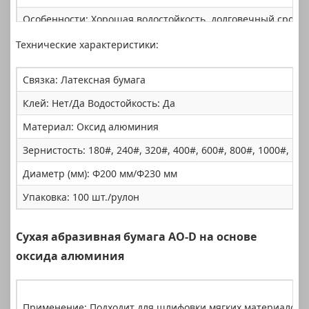
Особенности: Хорошая водостойкость, долговечный срок с
Технические характеристики:
Связка: Латексная бумага
Клей: Нет/Да Водостойкость: Да
Материал: Оксид алюминия
Зернистость: 180#, 240#, 320#, 400#, 600#, 800#, 1000#, 12
Диаметр (мм): Φ200 мм/Φ230 мм
Упаковка: 100 шт./рулон
Сухая абразивная бумага AO-D на основе
оксида алюминия
Применение: Подходит для шлифовки мягких материалов, т