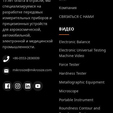
15 лет опыта в отрасли, мы
специализируемся на
Компания
разработке передовых
СВЯЗАТЬСЯ С НАМИ
измерительных приборов и
прецизионных устройств
ВИДЕО
для аэрокосмической,
автомобильной,
электронной и медицинской
Electronic Balance
промышленности.
Electronic Universal Testing
Machine Video
+86-0553-2836939
Force Tester
mikrosize@mikrosize.com
Hardness Tester
Metallographic Equipment
Microscope
Portable Instrument
Roundness Contour and