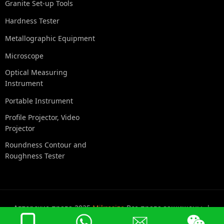
Granite Set-up Tools
Hardness Tester
Metallographic Equipment
Microscope
Optical Measuring
Instrument
Portable Instrument
Profile Projector, Video
Projector
Roundness Contour and
Roughness Tester
Авторские права 2025
Mikrosize
Все права защищены. |
Политика конфиденциальности
|
Карта сайта