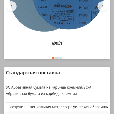
砂纸1
Стандартная поставка
SC Абразивная бумага из карбида кремния/SC-A
Абразивная бумага из карбида кремния
Введение: Специальная металлографическая абразивная б