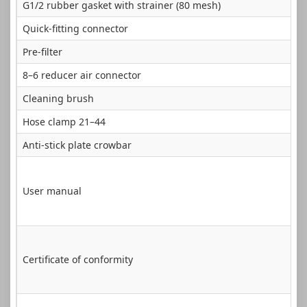
G1/2 rubber gasket with strainer (80 mesh)
Quick-fitting connector
Pre-filter
8–6 reducer air connector
Cleaning brush
Hose clamp 21–44
Anti-stick plate crowbar
User manual
Certificate of conformity