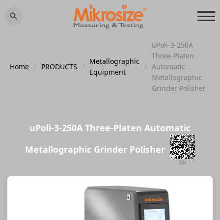
uPoli-3-250A
Three-Platen
Metallographic
Home
/
PRODUCTS
/
/
Automatic
Equipment
Metallographic
Grinder Polisher
uPoli-3-250A Three-Platen Automatic
Metallographic Grinder Polisher
QR