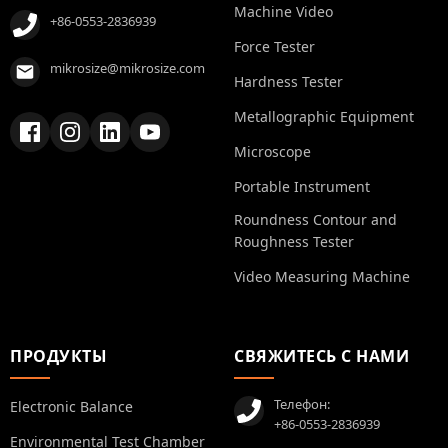
Machine Video
+86-0553-2836939
Force Tester
mikrosize@mikrosize.com
Hardness Tester
Metallographic Equipment
Microscope
Portable Instrument
Roundness Contour and
Roughness Tester
Video Measuring Machine
ПРОДУКТЫ
СВЯЖИТЕСЬ С НАМИ
Телефон:
Electronic Balance
+86-0553-2836939
Environmental Test Chamber