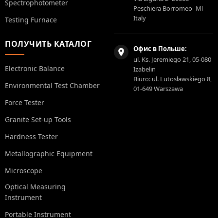
Spectrophotometer
Peschiera Borromeo -Ml-
Italy
Testing Furnace
ПОЛУЧИТЬ КАТАЛОГ
Офис в Польше:
ul. Ks. Jeremiego 21, 05-080
Electronic Balance
Izabelin
Biuro: ul. Lutosławskiego 8,
Environmental Test Chamber
01-649 Warszawa
Force Tester
Granite Set-up Tools
Hardness Tester
Metallographic Equipment
Microscope
Optical Measuring
Instrument
Portable Instrument