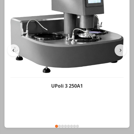
UPoli 3 250A1