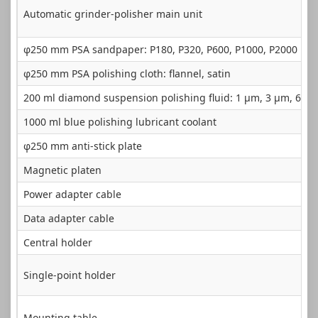
Automatic grinder-polisher main unit
φ250 mm PSA sandpaper: P180, P320, P600, P1000, P2000
φ250 mm PSA polishing cloth: flannel, satin
200 ml diamond suspension polishing fluid: 1 μm, 3 μm, 6 μ
1000 ml blue polishing lubricant coolant
φ250 mm anti-stick plate
Magnetic platen
Power adapter cable
Data adapter cable
Central holder
Single-point holder
Mounting table