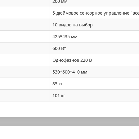
200 мм
5-дюймовое сенсорное управление "все
10 видов на выбор
425*435 мм
600 Вт
Однофазное 220 В
530*600*410 мм
85 кг
101 кг