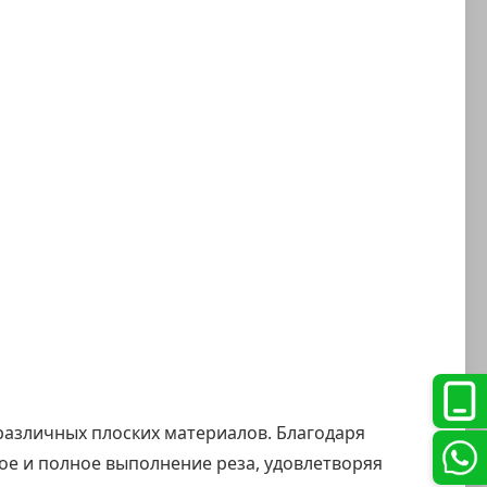
различных плоских материалов. Благодаря
ное и полное выполнение реза, удовлетворяя