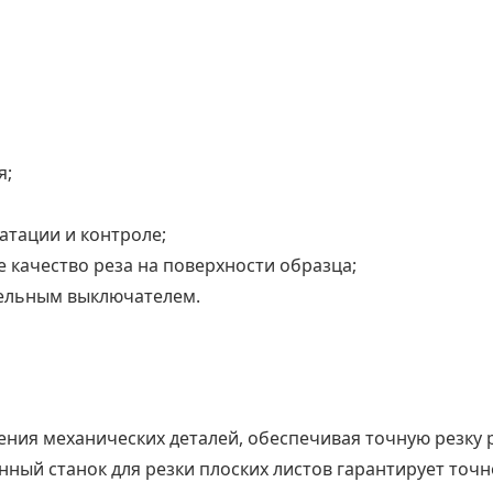
я;
атации и контроле;
 качество реза на поверхности образца;
тельным выключателем.
ения механических деталей, обеспечивая точную резку 
нный станок для резки плоских листов гарантирует точ