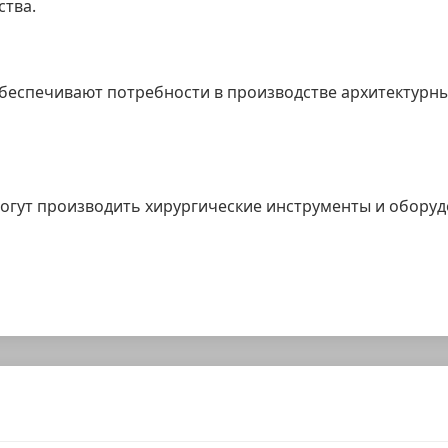
тва.
обеспечивают потребности в производстве архитектурн
могут производить хирургические инструменты и обору