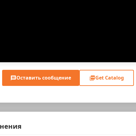
Оставить сообщение
Get Catalog
енения