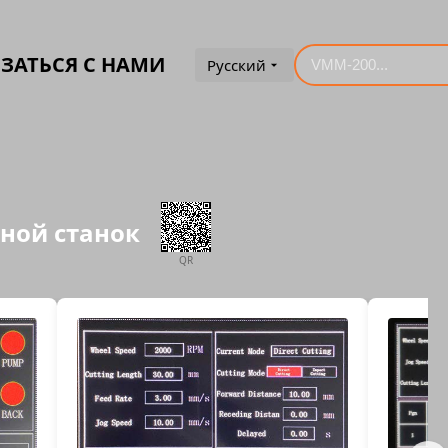
ЗАТЬСЯ С НАМИ
Русский
зной станок
QR