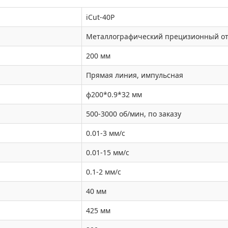
iCut-40P
Металлографический прецизионный от
200 мм
Прямая линия, импульсная
ф200*0.9*32 мм
500-3000 об/мин, по заказу
0.01-3 мм/с
0.01-15 мм/с
0.1-2 мм/с
40 мм
425 мм