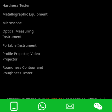
Hardness Tester
Metallographic Equipment
Microscope
Optical Measuring
Instrument
Portable Instrument
Profile Projector, Video
Projector
Roundness Contour and
Roughness Tester
Авторские права 2025
Mikrosize
Все права защищены. |
Политика конфиденциальности
|
Карта сайта