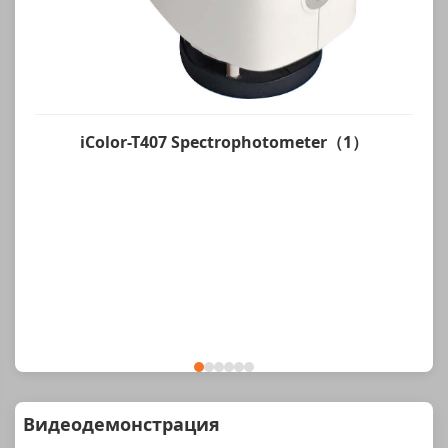
iColor-T407 Spectrophotometer（1）
Видеодемонстрация