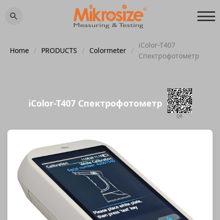
iColor-T407
Home
/
PRODUCTS
/
Colormeter
/
Спектрофотометр
iColor-T407 Спектрофотометр
QR