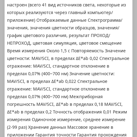
настроен (всего 41 вид источников света, некоторые из
которых реализуются через главный компьютер/
приложение) Отображаемые данные Спектрограмма/
значения, значения цветности образцов, значения/
график цветового различия, результат ПРОХОД/
НЕПРОХОД, цветовая симуляция, цветовое смещение
Время измерения Около 1,5 с Повторяемость Значение
цветности: MAV/SCI, в пределах ΔE*ab 0,02 Спектральное
отражение: MAV/SCI, стандартное отклонение в
пределах 0,07% (400~700 нм) Значение цветности:
MAV/SCI, в пределах ΔE*ab 0,022 Спектральное
отражение: MAV/SCI, стандартное отклонение в
пределах 0,07% (400~700 нм) Межприборная
погрешность MAV/SCI, ΔE*ab в пределах 0,18 MAV/SCI,
ΔE*ab в пределах 0,2 Точность отображения 0,01 Режим
измерения Одиночное измерение, среднее измерение
(2-99 раз) Хранение данных Массовое хранение в
приложении Гарантия точности Гарантия прохождения