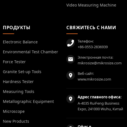
Video Measuring Machine
ПРОДУКТЫ
СВЯЖИТЕСЬ С НАМИ
Телефон:
Electronic Balance
+86-0553-2836939
Environmental Test Chamber
Электронная почта:
Force Tester
mikrosize@mikrosize.com
Granite Set-up Tools
Веб-сайт:
www.mikrosize.com
Hardness Tester
Measuring Tools
Адрес главного офиса:
Metallographic Equipment
A-4035 RuiFeng Business
Expo, 241000 Wuhu, Китай
Microscope
New Products
Офис в