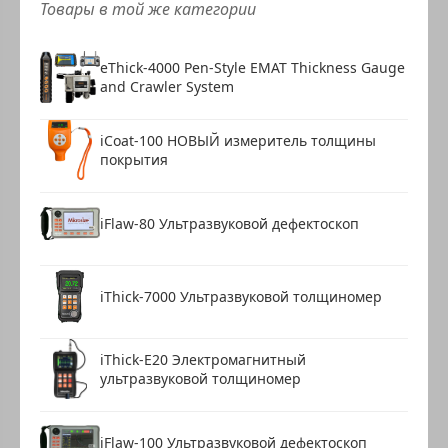
Товары в той же категории
eThick-4000 Pen-Style EMAT Thickness Gauge
and Crawler System
iCoat-100 НОВЫЙ измеритель толщины
покрытия
iFlaw-80 Ультразвуковой дефектоскоп
iThick-7000 Ультразвуковой толщиномер
iThick-E20 Электромагнитный
ультразвуковой толщиномер
iFlaw-100 Ультразвуковой дефектоскоп