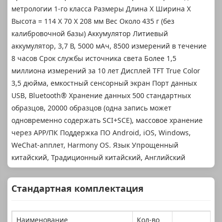
метрологии 1-го класса Размеры Длина X Ширина X
Высота = 114 X 70 X 208 мм Вес Около 435 г (без
калибровочной базы) Аккумулятор Литиевый
аккумулятор, 3,7 В, 5000 мАч, 8500 измерений в течение
8 часов Срок службы источника света Более 1,5
миллиона измерений за 10 лет Дисплей TFT True Color
3,5 дюйма, емкостный сенсорный экран Порт данных
USB, Bluetooth® Хранение данных 500 стандартных
образцов, 20000 образцов (одна запись может
одновременно содержать SCI+SCE), массовое хранение
через APP/ПК Поддержка ПО Android, iOS, Windows,
WeChat-апплет, Harmony OS. Язык Упрощенный
китайский, Традиционный китайский, Английский
Стандартная комплектация
Наименование
Кол-во