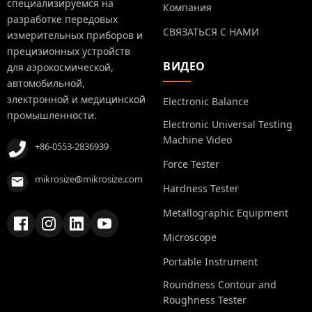
специализируемся на
Компания
разработке передовых
СВЯЗАТЬСЯ С НАМИ
измерительных приборов и
прецизионных устройств
ВИДЕО
для аэрокосмической,
автомобильной,
электронной и медицинской
Electronic Balance
промышленности.
Electronic Universal Testing
Machine Video
+86-0553-2836939
Force Tester
mikrosize@mikrosize.com
Hardness Tester
Metallographic Equipment
Microscope
Portable Instrument
Roundness Contour and
Roughness Tester