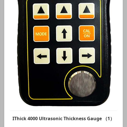
IThick 4000 Ultrasonic Thickness Gauge （1）