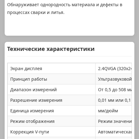
Обнаруживает однородность материала и дефекты в
процессах сварки и литья.
Технические характеристики
Экран дисплея
2.4QVGA (320x240)
Принцип работы
Ультразвуковой им
Диапазон измерений
От 0,5 до 508 мил
Разрешение измерения
0,01 мм или 0,1 мм
Единица измерения
мм/дюйм
Режим отображения
Режим значения т
Коррекция V-пути
Автоматическая ко