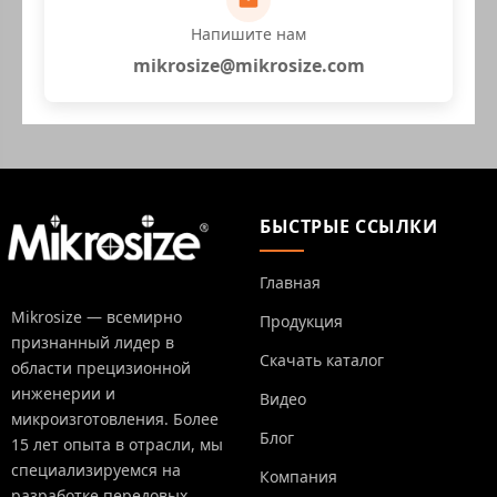
Напишите нам
mikrosize@mikrosize.com
БЫСТРЫЕ ССЫЛКИ
Главная
Mikrosize — всемирно
Продукция
признанный лидер в
Скачать каталог
области прецизионной
инженерии и
Видео
микроизготовления. Более
Блог
15 лет опыта в отрасли, мы
специализируемся на
Компания
разработке передовых