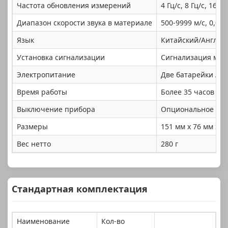
Частота обновления измерений
4 Гц/с, 8 Гц/с, 16 Г
Диапазон скорости звука в материале
500-9999 м/с, 0,01
Язык
Китайский/Англий
Установка сигнализации
Сигнализация мак
Электропитание
Две батарейки AA 
Время работы
Более 35 часов
Выключение прибора
Опциональное авто
Размеры
151 мм x 76 мм x 37
Вес нетто
280 г
Стандартная комплектация
Наименование
Кол-во