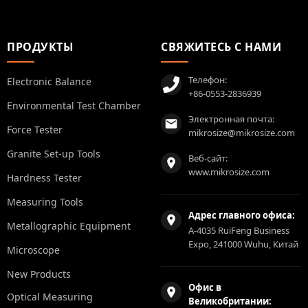
ПРОДУКТЫ
СВЯЖИТЕСЬ С НАМИ
Телефон:
Electronic Balance
+86-0553-2836939
Environmental Test Chamber
Электронная почта:
Force Tester
mikrosize@mikrosize.com
Granite Set-up Tools
Веб-сайт:
www.mikrosize.com
Hardness Tester
Measuring Tools
Адрес главного офиса:
Metallographic Equipment
A-4035 RuiFeng Business
Expo, 241000 Wuhu, Китай
Microscope
New Products
Офис в
Optical Measuring
Великобритании: