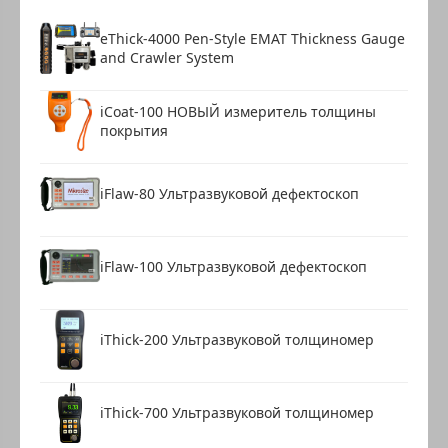
eThick-4000 Pen-Style EMAT Thickness Gauge
and Crawler System
iCoat-100 НОВЫЙ измеритель толщины
покрытия
iFlaw-80 Ультразвуковой дефектоскоп
iFlaw-100 Ультразвуковой дефектоскоп
iThick-200 Ультразвуковой толщиномер
iThick-700 Ультразвуковой толщиномер