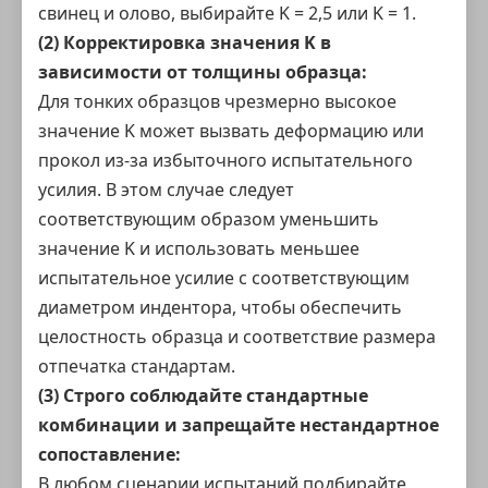
свинец и олово, выбирайте K = 2,5 или K = 1.
(2) Корректировка значения K в
зависимости от толщины образца:
Для тонких образцов чрезмерно высокое
значение K может вызвать деформацию или
прокол из-за избыточного испытательного
усилия. В этом случае следует
соответствующим образом уменьшить
значение K и использовать меньшее
испытательное усилие с соответствующим
диаметром индентора, чтобы обеспечить
целостность образца и соответствие размера
отпечатка стандартам.
(3) Строго соблюдайте стандартные
комбинации и запрещайте нестандартное
сопоставление:
В любом сценарии испытаний подбирайте