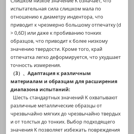
Слишком низкое значение K означает, что
испытательная сила
слишком мала по
отношению к диаметру индентора, что
приводит к чрезмерно большому отпечатку (d
> 0,6D) или даже к пробиванию тонких
образцов, что приводит к более низкому
значению твердости. Кроме того, край
отпечатка легко деформируется, что ухудшает
точность измерения.
（3）、Адаптация к различным
материалам и образцам для расширения
диапазона испытаний:
Шесть стандартных значений K охватывают
различные металлические образцы от
чрезвычайно мягких до чрезвычайно твердых
и от толстых до тонких. Выбор подходящего
значения K позволяет избежать повреждения