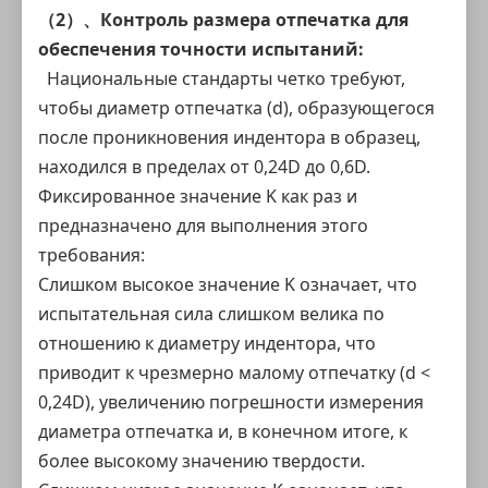
（2）、Контроль размера отпечатка для
обеспечения точности испытаний:
Национальные стандарты четко требуют,
чтобы диаметр отпечатка (d), образующегося
после проникновения индентора в образец,
находился в пределах от 0,24D до 0,6D.
Фиксированное значение K как раз и
предназначено для выполнения этого
требования:
Слишком высокое значение K означает, что
испытательная сила слишком велика по
отношению к диаметру индентора, что
приводит к чрезмерно малому отпечатку (d <
0,24D), увеличению погрешности измерения
диаметра отпечатка и, в конечном итоге, к
более высокому значению твердости.