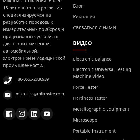
микроизготовления. Более
Блог
15 лет опыта в отрасли, мы
специализируемся на
Компания
разработке передовых
СВЯЗАТЬСЯ С НАМИ
измерительных приборов и
прецизионных устройств
ВИДЕО
для аэрокосмической,
автомобильной,
электронной и медицинской
Electronic Balance
промышленности.
Electronic Universal Testing
Machine Video
+86-0553-2836939
Force Tester
mikrosize@mikrosize.com
Hardness Tester
Metallographic Equipment
Microscope
Portable Instrument