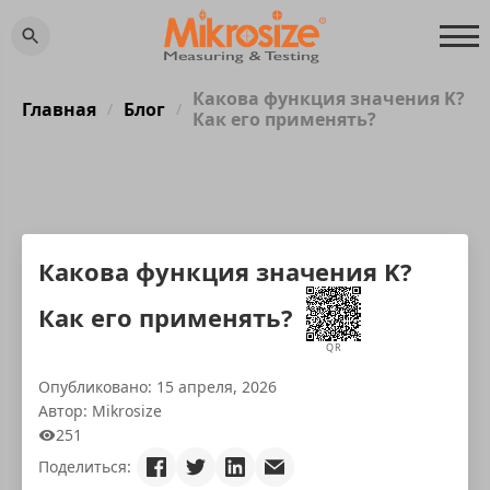
Какова функция значения K?
Главная
Блог
/
/
Как его применять?
Какова функция значения K?
Как его применять?
QR
Опубликовано: 15 апреля, 2026
Автор: Mikrosize
251
Поделиться: