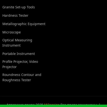
Granite Set-up Tools
Hardness Tester
Metallographic Equipment
Microscope
Optical Measuring
Instrument
Portable Instrument
Profile Projector, Video
Projector
Roundness Contour and
Roughness Tester
Авторские права 2025
Mikrosize
Все права защищены. |