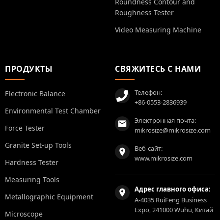
Roundness Contour and
Roughness Tester
Video Measuring Machine
ПРОДУКТЫ
СВЯЖИТЕСЬ С НАМИ
Телефон:
Electronic Balance
+86-0553-2836939
Environmental Test Chamber
Электронная почта:
Force Tester
mikrosize@mikrosize.com
Granite Set-up Tools
Веб-сайт:
www.mikrosize.com
Hardness Tester
Measuring Tools
Адрес главного офиса:
Metallographic Equipment
A-4035 RuiFeng Business
Expo, 241000 Wuhu, Китай
Microscope