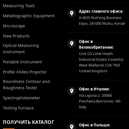
Measuring Tools
Адрес главного офиса:
Metallographic Equipment
A-4035 RuiFeng Business
Expo, 241000 Wuhu, Китай
Microscope
New Products
Офис в
Optical Measuring
Великобритании:
Instrument
Unit G3 Little Heath
Industrial Estate Coventry
Portable Instrument
West Midlands CV6 7ND
United Kingdom
Profile /Video Projector
Roundness Contour and
Roughness Tester
Офис в Италии:
Via Liguria 2 -20068
Spectrophotometer
Peschiera Borromeo -Ml-
Italy
Testing Furnace
ПОЛУЧИТЬ КАТАЛОГ
Офис в Польше: