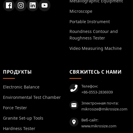
Metallographic Equipment
Microscope
Portable Instrument
Roundness Contour and
Roughness Tester
Video Measuring Machine
ПРОДУКТЫ
СВЯЖИТЕСЬ С НАМИ
Телефон:
Electronic Balance
+86-0553-2836939
Environmental Test Chamber
Электронная почта:
Force Tester
mikrosize@mikrosize.com
Granite Set-up Tools
Веб-сайт:
www.mikrosize.com
Hardness Tester