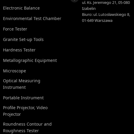
ul. Ks. Jeremiego 21, 05-080
Electronic Balance
Izabelin
Biuro: ul. Lutosławskiego 8,
Environmental Test Chamber
01-649 Warszawa
Force Tester
Granite Set-up Tools
Hardness Tester
Metallographic Equipment
Microscope
Optical Measuring
Instrument
Portable Instrument
Profile Projector, Video
Projector
Roundness Contour and
Roughness Tester