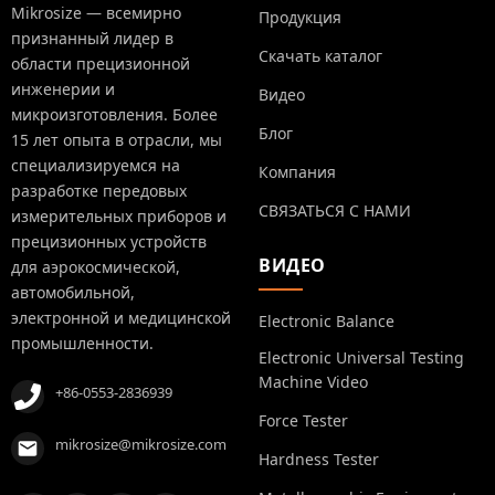
Mikrosize — всемирно
Продукция
признанный лидер в
Скачать каталог
области прецизионной
инженерии и
Видео
микроизготовления. Более
Блог
15 лет опыта в отрасли, мы
специализируемся на
Компания
разработке передовых
СВЯЗАТЬСЯ С НАМИ
измерительных приборов и
прецизионных устройств
ВИДЕО
для аэрокосмической,
автомобильной,
электронной и медицинской
Electronic Balance
промышленности.
Electronic Universal Testing
Machine Video
+86-0553-2836939
Force Tester
mikrosize@mikrosize.com
Hardness Tester