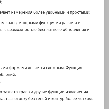
;
делает измерения более удобными и простыми;
ом краев, мощными функциями расчета и
в, с возможностью бесплатного обновления и
ыми формами является сложным. Функция
облений.
ы;
 захвата краев и другие функции извлечения
ет заготовку без теней и контур более четким,