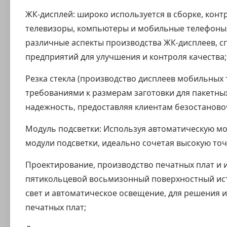
ЖК-дисплей: широко используется в сборке, конт
телевизоры, компьютеры и мобильные телефоны;
различные аспекты производства ЖК-дисплеев, с
предприятий для улучшения и контроля качества;
Резка стекла (производство дисплеев мобильных 
требованиями к размерам заготовки для пакетны
надежность, предоставляя клиентам безостанов
Модуль подсветки: Используя автоматическую мо
модули подсветки, идеально сочетая высокую то
Проектирование, производство печатных плат и 
пятикольцевой восьмизонный поверхностный исто
свет и автоматическое освещение, для решения 
печатных плат;