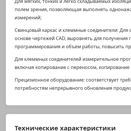
Для мягких, тонких и легко складываемых изол
полем зрения, позволяющая выполнять однонажа
измерений;
Свинцовый каркас и клеммные соединители: Для
основе чертежей CAD, выровнять для получения 
программирования и объем работы, повысить пр
Для клеммных соединителей измерительное прог
включая копирование с переносом, копирование с
Прецизионное оборудование: соответствует треб
потребностям непрерывного обновления продукц
Технические характеристики