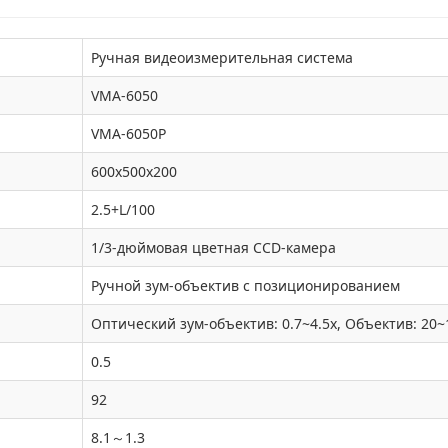
Ручная видеоизмерительная система
VMA-6050
VMA-6050P
600x500x200
2.5+L/100
1/3-дюймовая цветная CCD-камера
Ручной зум-объектив с позиционированием
Оптический зум-объектив: 0.7~4.5x, Объектив: 20~
0.5
92
8.1～1.3