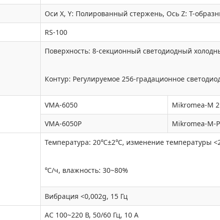
Оси X, Y: Полированный стержень, Ось Z: T-образ
RS-100
Поверхность: 8-секционный светодиодный холодн
Контур: Регулируемое 256-градационное светодио
VMA-6050
Mikromea-M 2
VMA-6050P
Mikromea-M-P
Температура: 20℃±2℃, изменение температуры <
℃/ч, влажность: 30~80%
Вибрация <0,002g, 15 Гц
AC 100~220 В, 50/60 Гц, 10 А