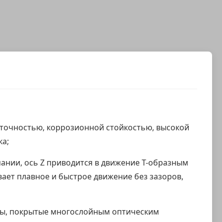
 точностью, коррозионной стойкостью, высокой
ка;
нии, ось Z приводится в движение T-образным
ет плавное и быстрое движение без зазоров,
ты, покрытые многослойным оптическим