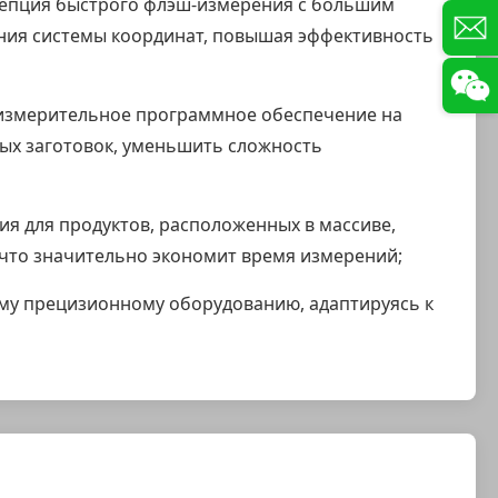
цепция быстрого флэш-измерения с большим
ния системы координат, повышая эффективность
 измерительное программное обеспечение на
ых заготовок, уменьшить сложность
 для продуктов, расположенных в массиве,
, что значительно экономит время измерений;
ому прецизионному оборудованию, адаптируясь к