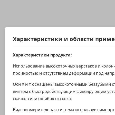
Характеристики и области прим
Характеристики продукта:
Использование высокоточных верстаков и колонн
прочностью и отсутствием деформации под напря
Оси X и Y оснащены высокоточными беззубыми с
винтом с быстродействующим фиксирующим устро
скачков или ошибок отскока;
Видеоизмерительная система использует импор