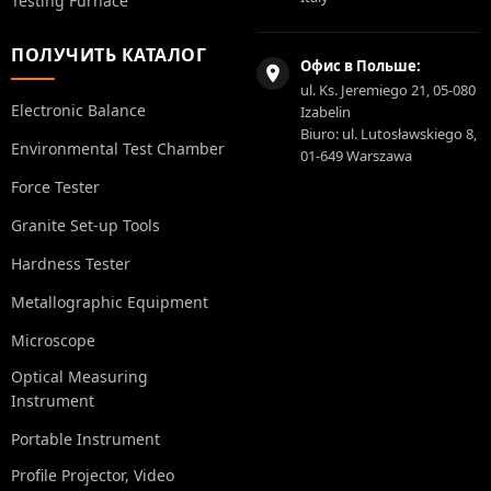
Testing Furnace
ПОЛУЧИТЬ КАТАЛОГ
Офис в Польше:
ul. Ks. Jeremiego 21, 05-080
Electronic Balance
Izabelin
Biuro: ul. Lutosławskiego 8,
Environmental Test Chamber
01-649 Warszawa
Force Tester
Granite Set-up Tools
Hardness Tester
Metallographic Equipment
Microscope
Optical Measuring
Instrument
Portable Instrument
Profile Projector, Video