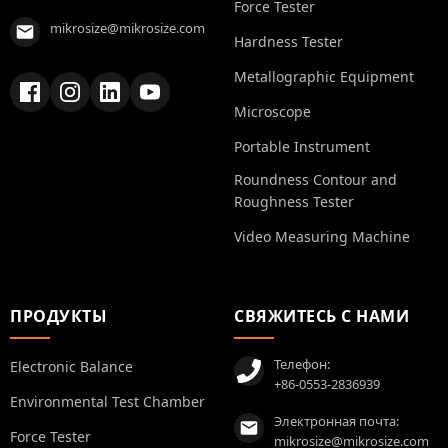
Force Tester
mikrosize@mikrosize.com
Hardness Tester
Metallographic Equipment
Microscope
Portable Instrument
Roundness Contour and
Roughness Tester
Video Measuring Machine
ПРОДУКТЫ
СВЯЖИТЕСЬ С НАМИ
Телефон:
Electronic Balance
+86-0553-2836939
Environmental Test Chamber
Электронная почта:
Force Tester
mikrosize@mikrosize.com