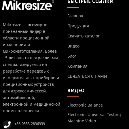
БЫСТРЫЕ ССЫЛКИ
Главная
Mikrosize — всемирно
Продукция
признанный лидер в
Скачать каталог
области прецизионной
инженерии и
Видео
микроизготовления. Более
Блог
15 лет опыта в отрасли, мы
специализируемся на
Компания
разработке передовых
СВЯЗАТЬСЯ С НАМИ
измерительных приборов и
прецизионных устройств
ВИДЕО
для аэрокосмической,
автомобильной,
электронной и медицинской
Electronic Balance
промышленности.
Electronic Universal Testing
Machine Video
+86-0553-2836939