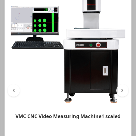
VMC CNC Video Measuring Machine1 scaled