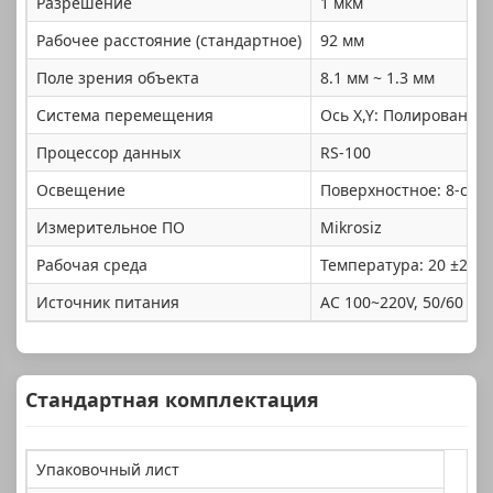
Разрешение
1 мкм
Рабочее расстояние (стандартное)
92 мм
Поле зрения объекта
8.1 мм ~ 1.3 мм
Система перемещения
Ось X,Y: Полированны
Процессор данных
RS-100
Освещение
Поверхностное: 8-сек
Измерительное ПО
Mikrosiz
Рабочая среда
Температура: 20 ±2 °C
Источник питания
AC 100~220V, 50/60 Гц,
Стандартная комплектация
Упаковочный лист