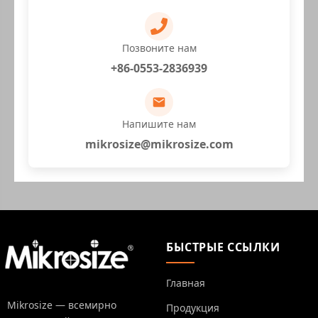
Позвоните нам
+86-0553-2836939
Напишите нам
mikrosize@mikrosize.com
БЫСТРЫЕ ССЫЛКИ
Главная
Mikrosize — всемирно
Продукция