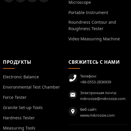
Microscope
Portable Instrument
Roundness Contour and
Roughness Tester
Video Measuring Machine
ПРОДУКТЫ
СВЯЖИТЕСЬ С НАМИ
Телефон:
Electronic Balance
+86-0553-2836939
Environmental Test Chamber
Электронная почта:
Force Tester
mikrosize@mikrosize.com
Granite Set-up Tools
Веб-сайт:
www.mikrosize.com
Hardness Tester
Measuring Tools