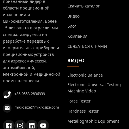
признанный лидер в
Скачать каталог
области прецизионной
инженерии и
Видео
микроизготовления. Более
Блог
15 лет опыта в отрасли, мы
специализируемся на
Компания
разработке передовых
СВЯЗАТЬСЯ С НАМИ
измерительных приборов и
прецизионных устройств
ВИДЕО
для аэрокосмической,
автомобильной,
электронной и медицинской
Electronic Balance
промышленности.
Electronic Universal Testing
Machine Video
+86-0553-2836939
Force Tester
mikrosize@mikrosize.com
Hardness Tester
Metallographic Equipment