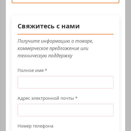
Свяжитесь с нами
Получите информацию о товаре,
коммерческое предложение или
техническую поддержку
Полное имя *
Адрес электронной почты *
Номер телефона