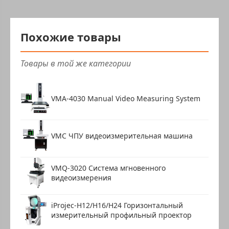
Похожие товары
Товары в той же категории
VMA-4030 Manual Video Measuring System
VMC ЧПУ видеоизмерительная машина
VMQ-3020 Система мгновенного
видеоизмерения
iProjec-H12/H16/H24 Горизонтальный
измерительный профильный проектор