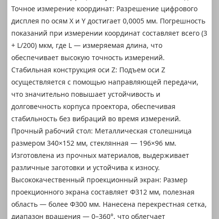
Точное измерение координат: Разрешение цифрового
дисплея по осям X и Y достигает 0,0005 мм. Погрешность
показаний при измерении координат составляет всего (3
+ L/200) мкм, где L — измеряемая длина, что
обеспечивает высокую точность измерений.
Стабильная конструкция оси Z: Подъем оси Z
осуществляется с помощью направляющей передачи,
что значительно повышает устойчивость и
долговечность корпуса проектора, обеспечивая
стабильность без вибраций во время измерений.
Прочный рабочий стол: Металлическая столешница
размером 340×152 мм, стеклянная — 196×96 мм.
Изготовлена из прочных материалов, выдерживает
различные заготовки и устойчива к износу.
Высококачественный проекционный экран: Размер
проекционного экрана составляет Φ312 мм, полезная
область — более Φ300 мм. Нанесена перекрестная сетка,
диапазон вращения — 0–360°, что облегчает