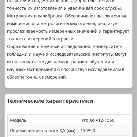
полостей и сердечников пресс-форм, обеспечивая
точность их изготовления и увеличивая срок службы.
Метрология и калибровка: Обеспечивает высокоточные
измерения для метрологических отделов, реализует
прослеживаемость измеренных значений и гарантирует
точность измерений в отрасли.
Образование и научные исследования: Университеты,
колледжи и научно-исследовательские институты могут
использовать его для демонстрации в обучении и
научных экспериментах, способствуя исследованиям в
области точных измерений.
Технические характеристики
Модель
iProjec-V12-1550
iP
Перемещение по осям X,Y (мм)
150*50
2