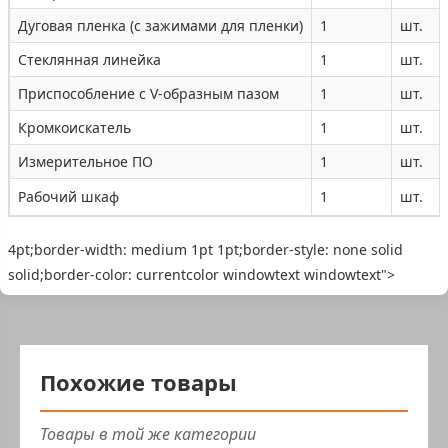
Дуговая пленка (с зажимами для пленки)
1
шт.
Стеклянная линейка
1
шт.
Приспособление с V-образным пазом
1
шт.
Кромкоискатель
1
шт.
Измерительное ПО
1
шт.
Рабочий шкаф
1
шт.
4pt;border-width: medium 1pt 1pt;border-style: none solid
solid;border-color: currentcolor windowtext windowtext">
Похожие товары
Товары в той же категории