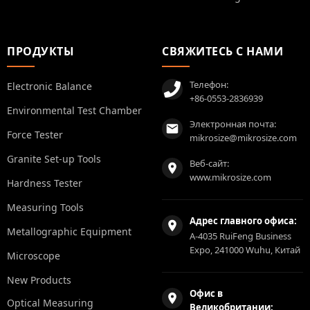
ПРОДУКТЫ
СВЯЖИТЕСЬ С НАМИ
Телефон:
Electronic Balance
+86-0553-2836939
Environmental Test Chamber
Электронная почта:
Force Tester
mikrosize@mikrosize.com
Granite Set-up Tools
Веб-сайт:
www.mikrosize.com
Hardness Tester
Measuring Tools
Адрес главного офиса:
Metallographic Equipment
A-4035 RuiFeng Business
Expo, 241000 Wuhu, Китай
Microscope
New Products
Офис в
Optical Measuring
Великобритании: