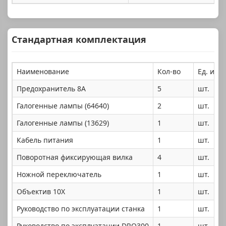
Стандартная комплектация
Наименование
Кол-во
Ед. изм.
Предохранитель 8А
5
шт.
Галогенные лампы (64640)
2
шт.
Галогенные лампы (13629)
1
шт.
Кабель питания
1
шт.
Поворотная фиксирующая вилка
4
шт.
Ножной переключатель
1
шт.
Объектив 10X
1
шт.
Руководство по эксплуатации станка
1
шт.
Руководство по эксплуатации DRO300
1
шт.