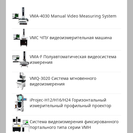
VMA-4030 Manual Video Measuring System
VMC ЧПУ видеоизмерительная машина
VMA-F Полуавтоматическая видеосистема
измерения
VMQ-3020 Система мгновенного
видеоизмерения
iProjec-H12/H16/H24 Горизонтальный
измерительный профильный проектор
Система видеоизмерения фиксированного
портального типа серии VMH