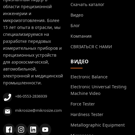
Скачать каталог
области прецизионной
инженерии и
Видео
микроизготовления. Более
Блог
15 лет опыта в отрасли, мы
специализируемся на
Компания
разработке передовых
СВЯЗАТЬСЯ С НАМИ
измерительных приборов и
прецизионных устройств
ВИДЕО
для аэрокосмической,
автомобильной,
электронной и медицинской
Electronic Balance
промышленности.
Electronic Universal Testing
Machine Video
+86-0553-2836939
Force Tester
mikrosize@mikrosize.com
Hardness Tester
Metallographic Equipment