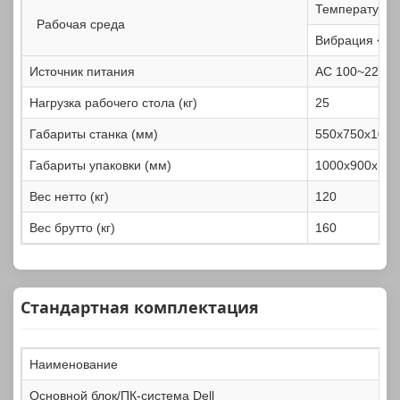
Температура:
Рабочая среда
Вибрация <0.
Источник питания
AC 100~220В, 
Нагрузка рабочего стола (кг)
25
Габариты станка (мм)
550x750x1020
Габариты упаковки (мм)
1000x900x123
Вес нетто (кг)
120
Вес брутто (кг)
160
Стандартная комплектация
Наименование
Основной блок/ПК-система Dell