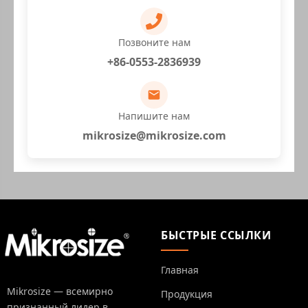
Позвоните нам
+86-0553-2836939
Напишите нам
mikrosize@mikrosize.com
БЫСТРЫЕ ССЫЛКИ
Главная
Mikrosize — всемирно
Продукция
признанный лидер в