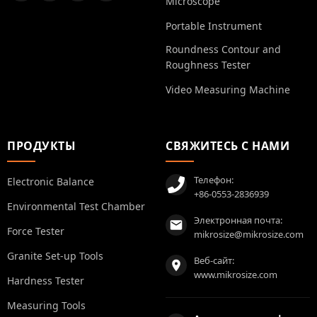
Microscope
Portable Instrument
Roundness Contour and
Roughness Tester
Video Measuring Machine
ПРОДУКТЫ
СВЯЖИТЕСЬ С НАМИ
Телефон:
Electronic Balance
+86-0553-2836939
Environmental Test Chamber
Электронная почта:
Force Tester
mikrosize@mikrosize.com
Granite Set-up Tools
Веб-сайт:
www.mikrosize.com
Hardness Tester
Measuring Tools