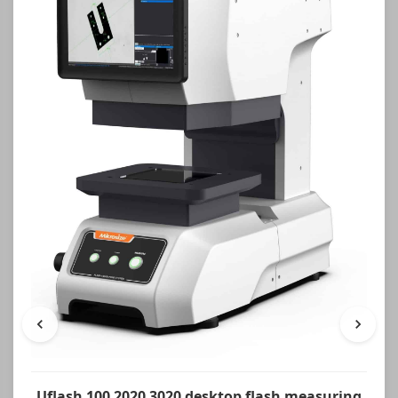
Uflash 100 2020 3020 desktop flash measuring