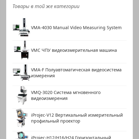
Товары в той же категории
VMA-4030 Manual Video Measuring System
VMC ЧПУ видеоизмерительная машина
VMA-F Полуавтоматическая видеосистема
измерения
VMQ-3020 Система мгновенного
видеоизмерения
iProjec-V12 Вертикальный измерительный
профильный проектор
iProjec-H12/H16/H24 Горизонтальный