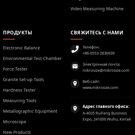
Video Measuring Machine
ПРОДУКТЫ
СВЯЖИТЕСЬ С НАМИ
Телефон:
Electronic Balance
+86-0553-2836939
Environmental Test Chamber
Электронная почта:
Force Tester
mikrosize@mikrosize.com
Granite Set-up Tools
Веб-сайт:
www.mikrosize.com
Hardness Tester
Measuring Tools
Адрес главного офиса:
Metallographic Equipment
A-4035 RuiFeng Business
Expo, 241000 Wuhu, Китай
Microscope
New Products