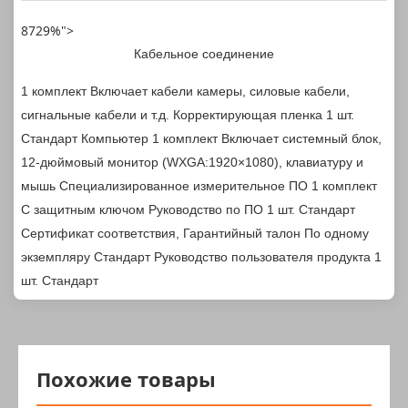
8729%">
Кабельное соединение
1 комплект
Включает кабели камеры, силовые кабели,
сигнальные кабели и т.д.
Корректирующая пленка
1 шт.
Стандарт
Компьютер
1 комплект
Включает системный блок,
12-дюймовый монитор (WXGA:1920×1080), клавиатуру и
мышь
Специализированное измерительное ПО
1 комплект
С защитным ключом
Руководство по ПО
1 шт.
Стандарт
Сертификат соответствия, Гарантийный талон
По одному
экземпляру
Стандарт
Руководство пользователя продукта
1
шт.
Стандарт
Похожие товары