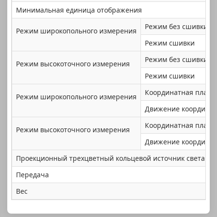
Минимальная единица отображения
Режим без сшивки
Режим широкопольного измерения
Режим сшивки
Режим без сшивки
Режим высокоточного измерения
Режим сшивки
Координатная платф
Режим широкопольного измерения
Движение координа
Координатная платф
Режим высокоточного измерения
Движение координа
Проекционный трехцветный кольцевой источник света
Передача
Вес