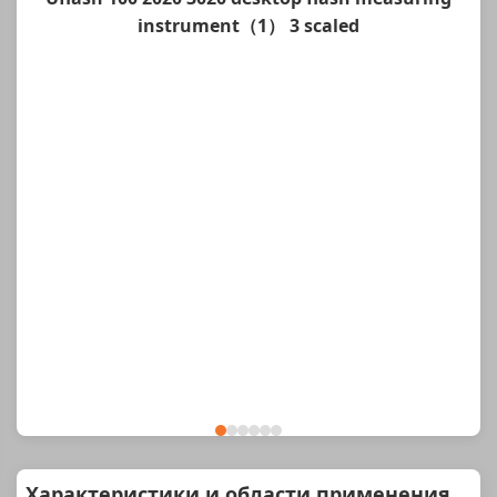
instrument（1） 3 scaled
Характеристики и области применения