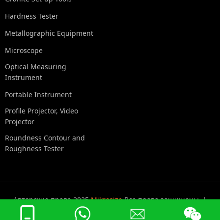
Hardness Tester
Metallographic Equipment
Microscope
Optical Measuring
Instrument
Portable Instrument
Profile Projector, Video
Projector
Roundness Contour and
Roughness Tester
Авторские права 2025
Mikrosize
Все права защищены. |
Политика конфиденциальности
|
Карта сайта