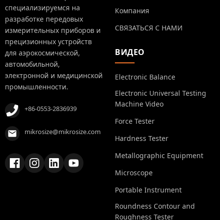
специализируемся на
Компания
разработке передовых
СВЯЗАТЬСЯ С НАМИ
измерительных приборов и
прецизионных устройств
ВИДЕО
для аэрокосмической,
автомобильной,
электронной и медицинской
Electronic Balance
промышленности.
Electronic Universal Testing
Machine Video
+86-0553-2836939
Force Tester
mikrosize@mikrosize.com
Hardness Tester
Metallographic Equipment
Microscope
Portable Instrument
Roundness Contour and
Roughness Tester