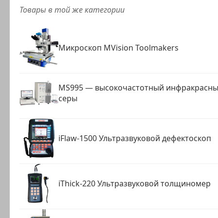
Товары в той же категории
Микроскоп MVision Toolmakers
MS995 — высокочастотный инфракрасный
серы
iFlaw-1500 Ультразвуковой дефектоскоп
iThick-220 Ультразвуковой толщиномер