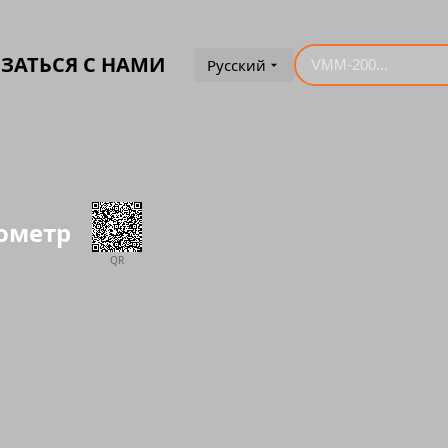
ЗАТЬСЯ С НАМИ
Русский
тометр
QR