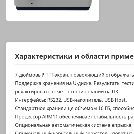
Характеристики и области прим
7-дюймовый TFT-экран, позволяющий отображать 
Поддержка хранения на U-диске. Результаты тестир
редактировать отчет о тестировании на ПК.
Интерфейсы: RS232, USB-накопитель, USB Host.
Стандартное хранилище объемом 16 ГБ, способное
Процессор ARM11 обеспечивает стабильность ра
Опциональная автоматическая система впрыска
Опциональный карусельный держатель кювет на 