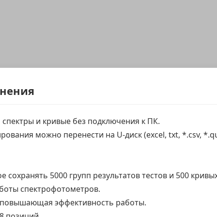
енения
спектры и кривые без подключения к ПК.
ования можно перенести на U-диск (excel, txt, *.csv, *.
 сохранять 5000 групп результатов тестов и 500 кривых
боты спектрофотометров.
, повышающая эффективность работы.
8 позиций.