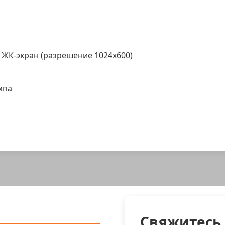
ЖК-экран (разрешение 1024x600)
мпа
Свяжитесь 