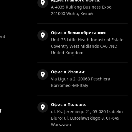
A-4035 RuiFeng Business Expo,
241000 Wuhu, Китай
Офис в Великобритании:
ent
Unit G3 Little Heath Industrial Estate
Coventry West Midlands CV6 7ND
United Kingdom
Офис в Италии:
Via Liguria 2 -20068 Peschiera
Borromeo -Ml-Italy
Офис в Польше:
Г
ul. Ks. Jeremiego 21, 05-080 Izabelin
Biuro: ul. Lutosławskiego 8, 01-649
Warszawa