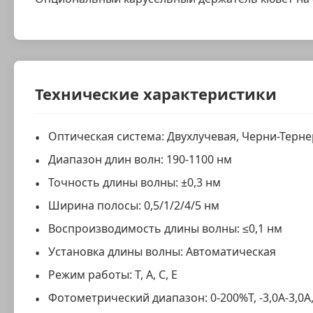
Технические характеристики
Оптическая система: Двухлучевая, Черни-Терне
Диапазон длин волн: 190-1100 нм
Точность длины волны: ±0,3 нм
Ширина полосы: 0,5/1/2/4/5 нм
Воспроизводимость длины волны: ≤0,1 нм
Установка длины волны: Автоматическая
Режим работы: T, A, C, E
Фотометрический диапазон: 0-200%T, -3,0A-3,0A,