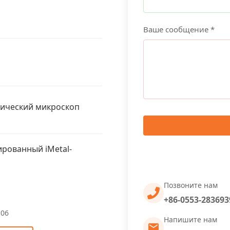
Ваше сообщение *
фический микроскоп
рованный iMetal-
Позвоните нам
+86-0553-283693
-06
Напишите нам