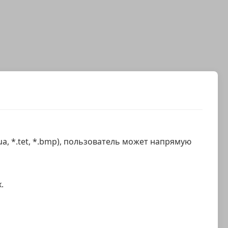
qua, *.tet, *.bmp), пользователь может напрямую
.