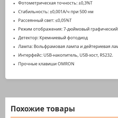
Фотометрическая точность: ±0,3%T
Стабильность: ±0,001A/ч при 500 нм
Рассеянный свет: ≤0,05%T
Режим отображения: 7-дюймовый графический 
Детектор: Кремниевый фотодиод
Лампа: Вольфрамовая лампа и дейтериевая ла
Интерфейс: USB-накопитель, USB-хост, RS232.
Прочные клавиши OMRON
Похожие товары