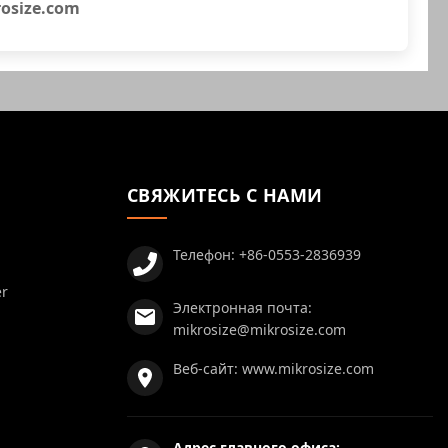
osize.com
СВЯЖИТЕСЬ С НАМИ
Телефон:
+86-0553-2836939
er
Электронная почта:
mikrosize@mikrosize.com
Веб-сайт:
www.mikrosize.com
Адрес главного офиса: