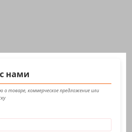
с нами
 о товаре, коммерческое предложение или
жку