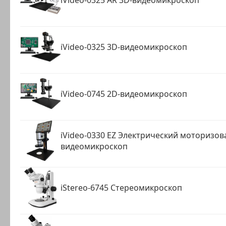
iVideo-0325 3D-видеомикроскоп
iVideo-0745 2D-видеомикроскоп
iVideo-0330 EZ Электрический моторизо
видеомикроскоп
iStereo-6745 Стереомикроскоп