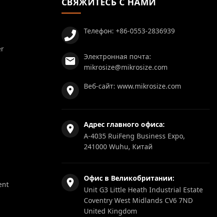
СВЯЖИТЕСЬ С НАМИ
Телефон:
+86-0553-2836939
er
Электронная почта:
mikrosize@mikrosize.com
Веб-сайт:
www.mikrosize.com
Адрес главного офиса:
A-4035 RuiFeng Business Expo,
241000 Wuhu, Китай
Офис в Великобритании:
ent
Unit G3 Little Heath Industrial Estate
Coventry West Midlands CV6 7ND
United Kingdom