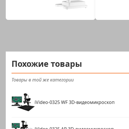
Похожие товары
Товары в той же категории
iVideo-0325 WF 3D-видеомикроскоп
iVideo-0325 AR 3D-видеомикроскоп