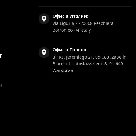
Офис в Италии:
Via Liguria 2 -20068 Peschiera
Borromeo -Ml-Italy
Офис в Польше:
Г
ul. Ks. Jeremiego 21, 05-080 Izabelin
Biuro: ul. Lutosławskiego 8, 01-649
Warszawa
er