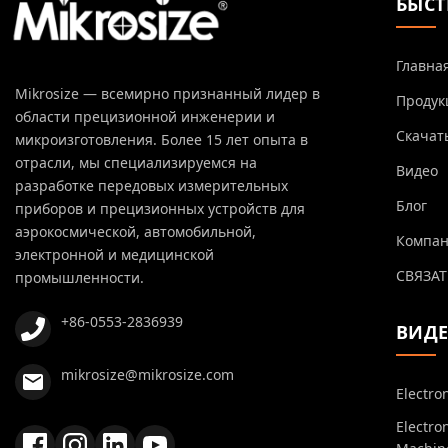
БЫСТ
Главна
Mikrosize — всемирно признанный лидер в
Продук
области прецизионной инженерии и
Скачат
микроизготовления. Более 15 лет опыта в
отрасли, мы специализируемся на
Видео
разработке передовых измерительных
Блог
приборов и прецизионных устройств для
аэрокосмической, автомобильной,
Компа
электронной и медицинской
СВЯЗАТ
промышленности.
+86-0553-2836939
ВИД
mikrosize@mikrosize.com
Electro
Electro