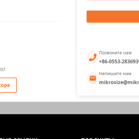
Позвоните нам
+86-0553-283693
-07
Напишите нам
mikrosize@mikr
cope