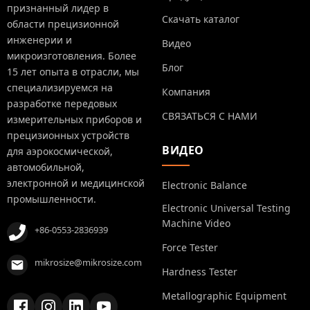
признанный лидер в
Скачать каталог
области прецизионной
инженерии и
Видео
микроизготовления. Более
Блог
15 лет опыта в отрасли, мы
специализируемся на
Компания
разработке передовых
СВЯЗАТЬСЯ С НАМИ
измерительных приборов и
прецизионных устройств
ВИДЕО
для аэрокосмической,
автомобильной,
электронной и медицинской
Electronic Balance
промышленности.
Electronic Universal Testing
Machine Video
+86-0553-2836939
Force Tester
mikrosize@mikrosize.com
Hardness Tester
Metallographic Equipment