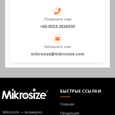
Позвоните нам
+86-0553-2836939
Напишите нам
mikrosize@mikrosize.com
БЫСТРЫЕ ССЫЛКИ
Главная
Mikrosize — всемирно
Продукция