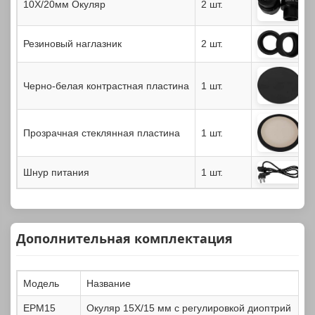
10X/20мм Окуляр
2 шт.
Резиновый наглазник
2 шт.
Черно-белая контрастная пластина
1 шт.
Прозрачная стеклянная пластина
1 шт.
Шнур питания
1 шт.
Дополнительная комплектация
Модель
Название
EPM15
Окуляр 15X/15 мм с регулировкой диоптрий