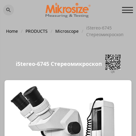
iStereo-6745
Home
/
PRODUCTS
/
Microscope
/
Стереомикроскоп
iStereo-6745 Стереомикроскоп
QR