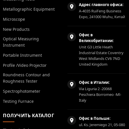
Адрес главного офиса:
Metallographic Equipment
A-4035 RuiFeng Business
Expo, 241000 Wuhu, Китай
Microscope
New Products
Офис в
Optical Measuring
Великобритании:
Instrument
Unit G3 Little Heath
Industrial Estate Coventry
Portable Instrument
West Midlands CV6 7ND
United Kingdom
Profile /Video Projector
Roundness Contour and
Roughness Tester
Офис в Италии:
Via Liguria 2 -20068
Spectrophotometer
Peschiera Borromeo -Ml-
Italy
Testing Furnace
ПОЛУЧИТЬ КАТАЛОГ
Офис в Польше:
ul. Ks. Jeremiego 21, 05-080