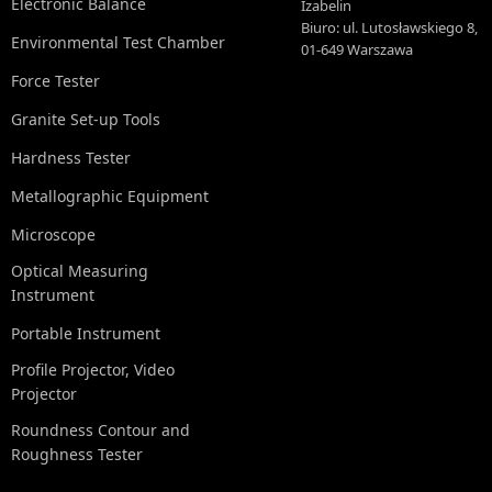
Electronic Balance
Izabelin
Biuro: ul. Lutosławskiego 8,
Environmental Test Chamber
01-649 Warszawa
Force Tester
Granite Set-up Tools
Hardness Tester
Metallographic Equipment
Microscope
Optical Measuring
Instrument
Portable Instrument
Profile Projector, Video
Projector
Roundness Contour and
Roughness Tester