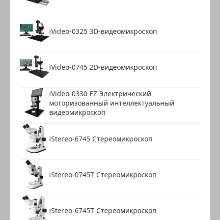
iVideo-0325 3D-видеомикроскоп
iVideo-0745 2D-видеомикроскоп
iVideo-0330 EZ Электрический
моторизованный интеллектуальный
видеомикроскоп
iStereo-6745 Стереомикроскоп
iStereo-0745T Стереомикроскоп
iStereo-6745T Стереомикроскоп