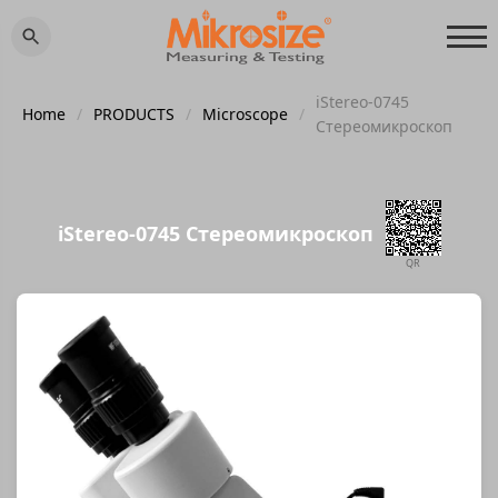
iStereo-0745
Home
/
PRODUCTS
/
Microscope
/
Стереомикроскоп
iStereo-0745 Стереомикроскоп
QR