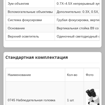
Зум-объектив
0.7X–4.5X непрерывный зум, к
Вспомогательные объективы
Дополнительно: 0.3X, 0.5X, 0.7
Система фокусировки
Грубая фокусировка, вертика
Основание
Вертикальная стойка B9 со в
Верхний осветитель
Одиночный светодиодный свети
Стандартная комплектация
Наименование
Кол-во
Фото
0745 Наблюдательная головка
1 шт.