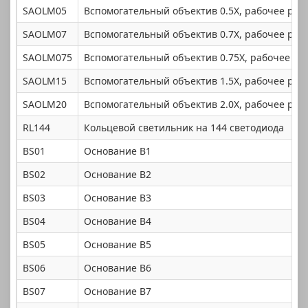
SAOLM05
Вспомогательный объектив 0.5X, рабочее расс
SAOLM07
Вспомогательный объектив 0.7X, рабочее расс
SAOLM075
Вспомогательный объектив 0.75X, рабочее ра
SAOLM15
Вспомогательный объектив 1.5X, рабочее расс
SAOLM20
Вспомогательный объектив 2.0X, рабочее расс
RL144
Кольцевой светильник на 144 светодиода
BS01
Основание B1
BS02
Основание B2
BS03
Основание B3
BS04
Основание B4
BS05
Основание B5
BS06
Основание B6
BS07
Основание B7