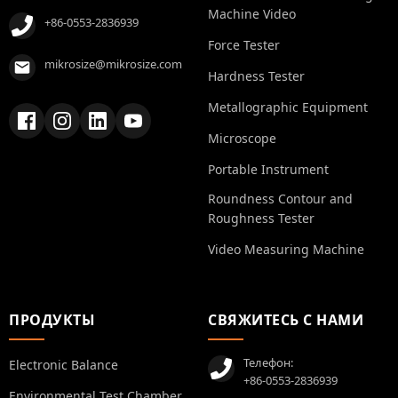
Machine Video
+86-0553-2836939
Force Tester
mikrosize@mikrosize.com
Hardness Tester
Metallographic Equipment
Microscope
Portable Instrument
Roundness Contour and
Roughness Tester
Video Measuring Machine
ПРОДУКТЫ
СВЯЖИТЕСЬ С НАМИ
Телефон:
Electronic Balance
+86-0553-2836939
Environmental Test Chamber