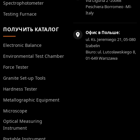
Via Liguria 2 -20068
Spectrophotometer
Peschiera Borromeo -Ml-
Italy
Testing Furnace
ПОЛУЧИТЬ КАТАЛОГ
Офис в Польше:
ul. Ks. Jeremiego 21, 05-080
Electronic Balance
Izabelin
Biuro: ul. Lutosławskiego 8,
Environmental Test Chamber
01-649 Warszawa
Force Tester
Granite Set-up Tools
Hardness Tester
Metallographic Equipment
Microscope
Optical Measuring
Instrument
Portable Instrument