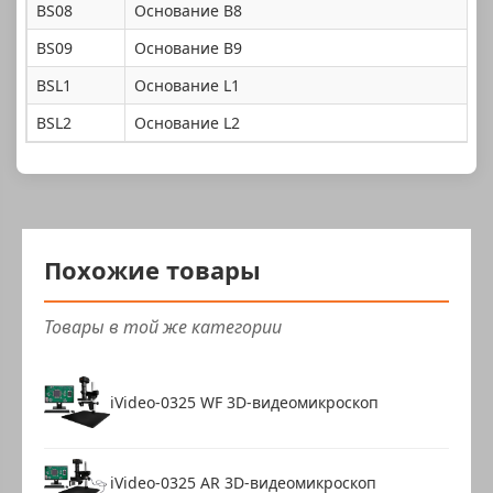
BS08
Основание B8
BS09
Основание B9
BSL1
Основание L1
BSL2
Основание L2
Похожие товары
Товары в той же категории
iVideo-0325 WF 3D-видеомикроскоп
iVideo-0325 AR 3D-видеомикроскоп